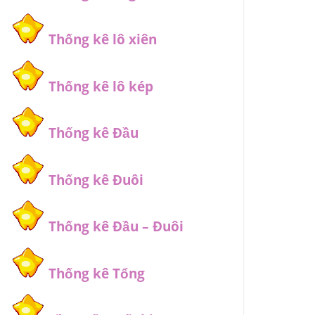
Thống kê lô xiên
Thống kê lô kép
Thống kê Đầu
Thống kê Đuôi
Thống kê Đầu – Đuôi
Thống kê Tổng