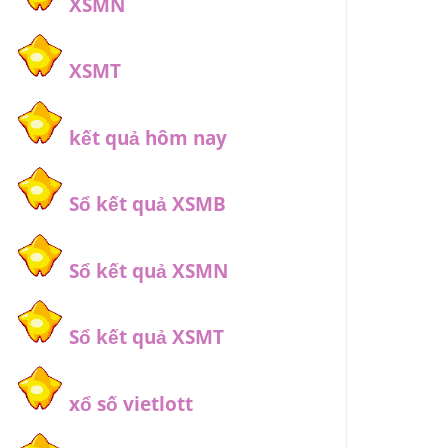
XSMN
XSMT
kết quả hôm nay
Sổ kết quả XSMB
Sổ kết quả XSMN
Sổ kết quả XSMT
xổ số vietlott