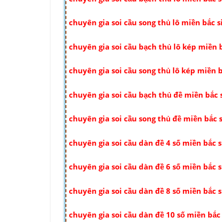
chuyên gia soi cầu song thủ lô miền bắc s
chuyên gia soi cầu bạch thủ lô kép miền 
chuyên gia soi cầu song thủ lô kép miền b
chuyên gia soi cầu bạch thủ đề miền bắc 
chuyên gia soi cầu song thủ đề miền bắc 
chuyên gia soi cầu dàn đề 4 số miền bắc s
chuyên gia soi cầu dàn đề 6 số miền bắc s
chuyên gia soi cầu dàn đề 8 số miền bắc s
chuyên gia soi cầu dàn đề 10 số miền bắc 