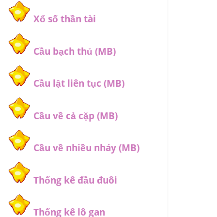
Xổ số thần tài
Cầu bạch thủ (MB)
Cầu lật liên tục (MB)
Cầu về cả cặp (MB)
Cầu về nhiều nháy (MB)
Thống kê đầu đuôi
Thống kê lô gan