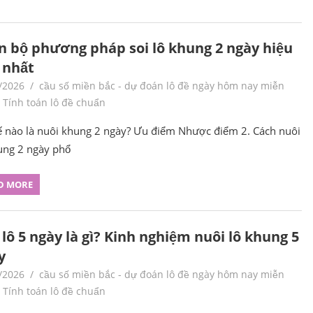
n bộ phương pháp soi lô khung 2 ngày hiệu
 nhất
/2026
cầu số miền bắc - dự đoán lô đề ngày hôm nay miễn
Tính toán lô đề chuẩn
ế nào là nuôi khung 2 ngày? Ưu điểm Nhược điểm 2. Cách nuôi
ung 2 ngày phổ
D MORE
lô 5 ngày là gì? Kinh nghiệm nuôi lô khung 5
y
/2026
cầu số miền bắc - dự đoán lô đề ngày hôm nay miễn
Tính toán lô đề chuẩn