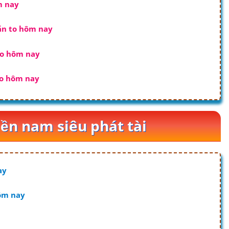
m nay
 ăn to hôm nay
 to hôm nay
to hôm nay
iền nam siêu phát tài
ay
hôm nay