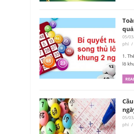
Toà
quả
05/03
phí
1. Th
lô kh
REA
Cầu 
ngà
05/03
phí