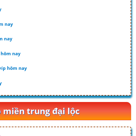
y
ôm nay
ôm nay
p hôm nay
 víp hôm nay
y
p miền trung đại lộc