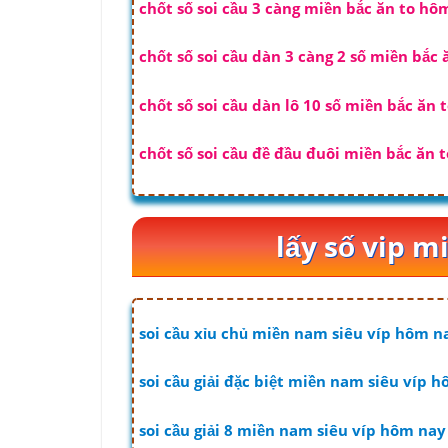
chốt số soi cầu 3 càng miền bắc ăn to hô
chốt số soi cầu dàn 3 càng 2 số miền bắc
chốt số soi cầu dàn lô 10 số miền bắc ăn
chốt số soi cầu đề đầu đuôi miền bắc ăn 
lấy số vip m
soi cầu xỉu chủ miền nam siêu víp hôm n
soi cầu giải đặc biệt miền nam siêu víp 
soi cầu giải 8 miền nam siêu víp hôm nay