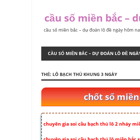
Skip
to
cầu số miền bắc – 
content
cầu số miền bắc – dự đoán lô đề ngày hôm na
CẦU SỐ MIỀN BẮC – DỰ ĐOÁN LÔ ĐỀ NGÀ
THẺ:
LÔ BẠCH THỦ KHUNG 3 NGÀY
chốt số miền
chuyên gia soi cầu bạch thủ lô 2 nháy mi
chuyên gia soi cầu bạch thủ lô miền bắc s