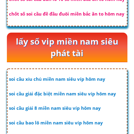
chốt số soi cầu đề đầu đuôi miền bắc ăn to hôm nay
lấy số vip miền nam siêu
phát tài
soi cầu xỉu chủ miền nam siêu víp hôm nay
soi cầu giải đặc biệt miền nam siêu víp hôm nay
soi cầu giải 8 miền nam siêu víp hôm nay
soi cầu bao lô miền nam siêu víp hôm nay