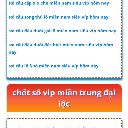
soi cầu cặp xỉu chủ miền nam siêu víp hôm nay
soi cầu song thủ lô miền nam siêu víp hôm nay
soi cầu đầu đuôi giải 8 miền nam siêu víp hôm nay
soi cầu đầu đuôi đặc biệt miền nam siêu víp hôm
nay
soi cầu lô 3 số miền nam siêu víp hôm nay
chốt số vip miền trung đại
lộc