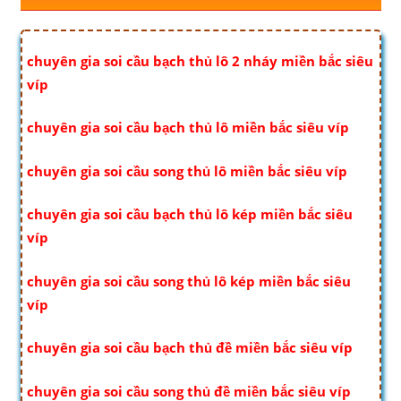
chuyên gia soi cầu bạch thủ lô 2 nháy miền bắc siêu
víp
chuyên gia soi cầu bạch thủ lô miền bắc siêu víp
chuyên gia soi cầu song thủ lô miền bắc siêu víp
chuyên gia soi cầu bạch thủ lô kép miền bắc siêu
víp
chuyên gia soi cầu song thủ lô kép miền bắc siêu
víp
chuyên gia soi cầu bạch thủ đề miền bắc siêu víp
chuyên gia soi cầu song thủ đề miền bắc siêu víp