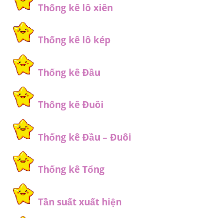
Thống kê lô xiên
Thống kê lô kép
Thống kê Đầu
Thống kê Đuôi
Thống kê Đầu – Đuôi
Thống kê Tổng
Tần suất xuất hiện