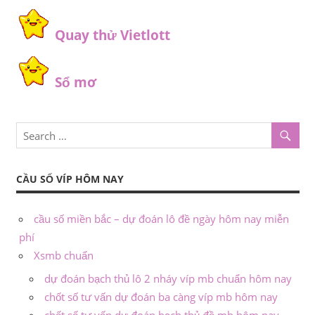
Quay thử Vietlott
Sổ mơ
CẦU SỐ VÍP HÔM NAY
cầu số miền bắc – dự đoán lô đề ngày hôm nay miễn
phí
Xsmb chuẩn
dự đoán bạch thủ lô 2 nháy víp mb chuẩn hôm nay
chốt số tư vấn dự đoán ba càng víp mb hôm nay