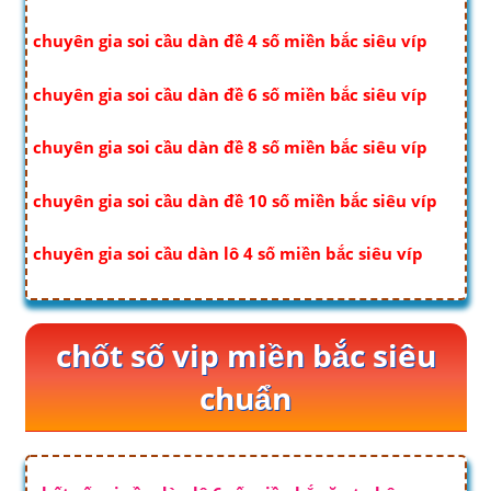
chuyên gia soi cầu dàn đề 4 số miền bắc siêu víp
chuyên gia soi cầu dàn đề 6 số miền bắc siêu víp
chuyên gia soi cầu dàn đề 8 số miền bắc siêu víp
chuyên gia soi cầu dàn đề 10 số miền bắc siêu víp
chuyên gia soi cầu dàn lô 4 số miền bắc siêu víp
chốt số vip miền bắc siêu
chuẩn