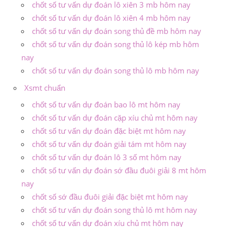
chốt số tư vấn dự đoán lô xiên 3 mb hôm nay
chốt số tư vấn dự đoán lô xiên 4 mb hôm nay
chốt số tư vấn dự đoán song thủ đề mb hôm nay
chốt số tư vấn dự đoán song thủ lô kép mb hôm
nay
chốt số tư vấn dự đoán song thủ lô mb hôm nay
Xsmt chuẩn
chốt số tư vấn dự đoán bao lô mt hôm nay
chốt số tư vấn dự đoán cặp xíu chủ mt hôm nay
chốt số tư vấn dự đoán đặc biệt mt hôm nay
chốt số tư vấn dự đoán giải tám mt hôm nay
chốt số tư vấn dự đoán lô 3 số mt hôm nay
chốt số tư vấn dự đoán sớ đầu đuôi giải 8 mt hôm
nay
chốt số sớ đầu đuôi giải đặc biệt mt hôm nay
chốt số tư vấn dự đoán song thủ lô mt hôm nay
chốt số tư vấn dự đoán xíu chủ mt hôm nay