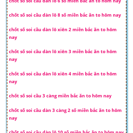
chốt số soi cầu dàn lô 6 số miền bắc ăn to hôm nay
chốt số soi cầu dàn lô 8 số miền bắc ăn to hôm nay
chốt số soi cầu dàn lô xiên 2 miền bắc ăn to hôm
nay
chốt số soi cầu dàn lô xiên 3 miền bắc ăn to hôm
nay
chốt số soi cầu dàn lô xiên 4 miền bắc ăn to hôm
nay
chốt số soi cầu 3 càng miền bắc ăn to hôm nay
chốt số soi cầu dàn 3 càng 2 số miền bắc ăn to hôm
nay
chốt số soi cầu dàn lô 10 số miền bắc ăn to hôm nay