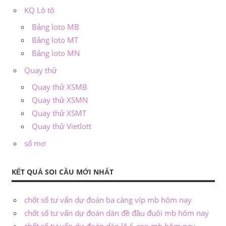
KQ Lô tô
Bảng loto MB
Bảng loto MT
Bảng loto MN
Quay thử
Quay thử XSMB
Quay thử XSMN
Quay thử XSMT
Quay thử Vietlott
sổ mơ
KẾT QUẢ SOI CẦU MỚI NHẤT
chốt số tư vấn dự đoán ba càng víp mb hôm nay
chốt số tư vấn dự đoán dàn đề đầu đuôi mb hôm nay