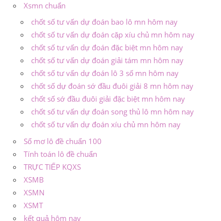
Xsmn chuẩn
chốt số tư vấn dự đoán bao lô mn hôm nay
chốt số tư vấn dự đoán cặp xíu chủ mn hôm nay
chốt số tư vấn dự đoán đặc biệt mn hôm nay
chốt số tư vấn dự đoán giải tám mn hôm nay
chốt số tư vấn dự đoán lô 3 số mn hôm nay
chốt số dự đoán sớ đầu đuôi giải 8 mn hôm nay
chốt số sớ đầu đuôi giải đặc biệt mn hôm nay
chốt số tư vấn dự đoán song thủ lô mn hôm nay
chốt số tư vấn dự đoán xíu chủ mn hôm nay
Sổ mơ lô đề chuẩn 100
Tính toán lô đề chuẩn
TRỰC TIẾP KQXS
XSMB
XSMN
XSMT
kết quả hôm nay