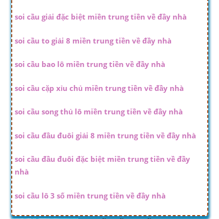
soi cầu giải đặc biệt miền trung tiền về đầy nhà
soi cầu to giải 8 miền trung tiền về đầy nhà
soi cầu bao lô miền trung tiền về đầy nhà
soi cầu cặp xỉu chủ miền trung tiền về đầy nhà
soi cầu song thủ lô miền trung tiền về đầy nhà
soi cầu đầu đuôi giải 8 miền trung tiền về đầy nhà
soi cầu đầu đuôi đặc biệt miền trung tiền về đầy
nhà
soi cầu lô 3 số miền trung tiền về đầy nhà