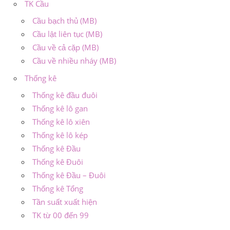
TK Cầu
Cầu bạch thủ (MB)
Cầu lật liên tục (MB)
Cầu về cả cặp (MB)
Cầu về nhiều nháy (MB)
Thống kê
Thống kê đầu đuôi
Thống kê lô gan
Thống kê lô xiên
Thống kê lô kép
Thống kê Đầu
Thống kê Đuôi
Thống kê Đầu – Đuôi
Thống kê Tổng
Tần suất xuất hiện
TK từ 00 đến 99