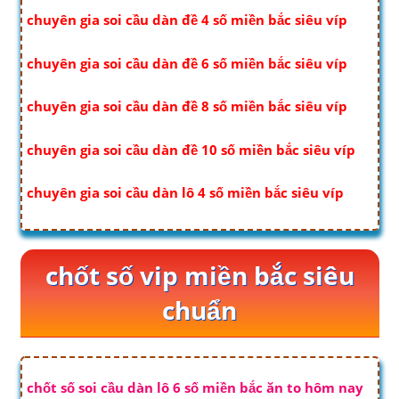
chuyên gia soi cầu dàn đề 4 số miền bắc siêu víp
chuyên gia soi cầu dàn đề 6 số miền bắc siêu víp
chuyên gia soi cầu dàn đề 8 số miền bắc siêu víp
chuyên gia soi cầu dàn đề 10 số miền bắc siêu víp
chuyên gia soi cầu dàn lô 4 số miền bắc siêu víp
chốt số vip miền bắc siêu
chuẩn
chốt số soi cầu dàn lô 6 số miền bắc ăn to hôm nay