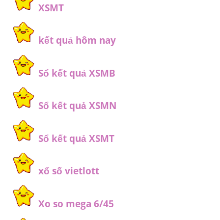
XSMT
kết quả hôm nay
Sổ kết quả XSMB
Sổ kết quả XSMN
Sổ kết quả XSMT
xổ số vietlott
Xo so mega 6/45