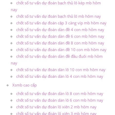
chốt số tư vấn dự đoán bạch thủ lô kép mb hôm
nay
chốt số tư vấn dự đoán bạch thủ lô mb hôm nay
chốt số tư vấn dự đoán cặp 3 càng víp mb hôm nay
chốt số tư vấn dự đoán dàn đề 4 con mb hôm nay
chốt số tư vấn dự đoán dàn đề 6 con mb hôm nay
chốt số tư vấn dự đoán dàn đề 8 con mb hôm nay
chốt số tư vấn dự đoán dàn đề 10 con mb hôm nay
chốt số tư vấn dự đoán dàn đề đầu đuôi mb hôm
nay
chốt số tư vấn dự đoán dàn lô 10 con mb hôm nay
chốt số tư vấn dự đoán dàn lô 4 con mb hôm nay
Xsmb cao cấp
chốt số tư vấn dự đoán dàn lô 8 con mb hôm nay
chốt số tư vấn dự đoán dàn lô 6 con mb hôm nay
chốt số tư vấn dự đoán lô xiên 2 mb hôm nay
chốt số tư vấn dự đoán lô xiên 3 mb hôm nay