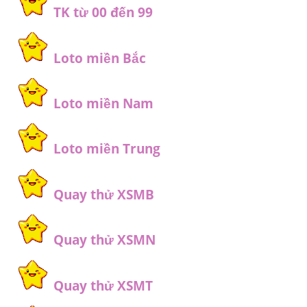
TK từ 00 đến 99
Loto miền Bắc
Loto miền Nam
Loto miền Trung
Quay thử XSMB
Quay thử XSMN
Quay thử XSMT