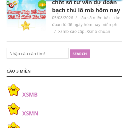
chốt số tư vấn dự đoán
bạch thủ lô mb hôm nay
05/08/2026
cầu số miền bắc - dự
đoán lô đề ngày hôm nay miễn phí
Xsmb cao cấp
,
Xsmb chuẩn
SEARCH
CẦU 3 MIỀN
XSMB
XSMN