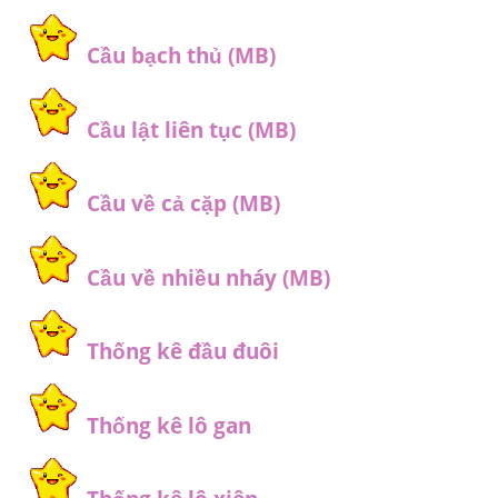
Cầu bạch thủ (MB)
Cầu lật liên tục (MB)
Cầu về cả cặp (MB)
Cầu về nhiều nháy (MB)
Thống kê đầu đuôi
Thống kê lô gan