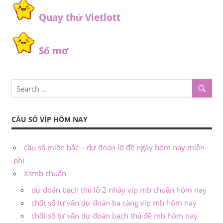
Quay thử Vietlott
Sổ mơ
CẦU SỐ VÍP HÔM NAY
cầu số miền bắc – dự đoán lô đề ngày hôm nay miễn
phí
Xsmb chuẩn
dự đoán bạch thủ lô 2 nháy víp mb chuẩn hôm nay
chốt số tư vấn dự đoán ba càng víp mb hôm nay
chốt số tư vấn dự đoán bạch thủ đề mb hôm nay