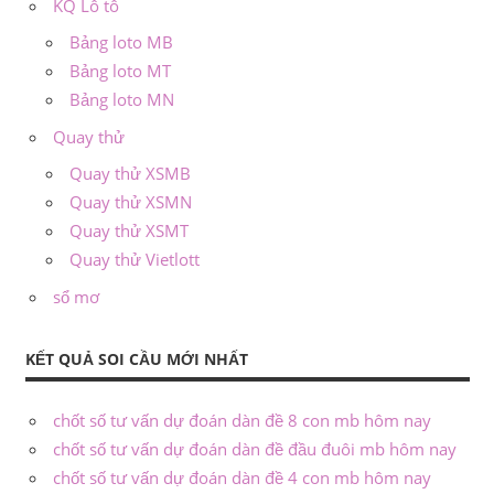
KQ Lô tô
Bảng loto MB
Bảng loto MT
Bảng loto MN
Quay thử
Quay thử XSMB
Quay thử XSMN
Quay thử XSMT
Quay thử Vietlott
sổ mơ
KẾT QUẢ SOI CẦU MỚI NHẤT
chốt số tư vấn dự đoán dàn đề 8 con mb hôm nay
chốt số tư vấn dự đoán dàn đề đầu đuôi mb hôm nay
chốt số tư vấn dự đoán dàn đề 4 con mb hôm nay