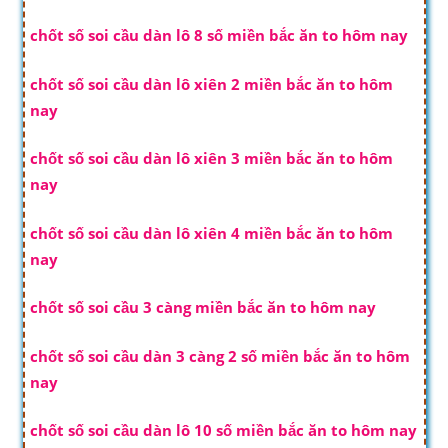
chốt số soi cầu dàn lô 8 số miền bắc ăn to hôm nay
chốt số soi cầu dàn lô xiên 2 miền bắc ăn to hôm
nay
chốt số soi cầu dàn lô xiên 3 miền bắc ăn to hôm
nay
chốt số soi cầu dàn lô xiên 4 miền bắc ăn to hôm
nay
chốt số soi cầu 3 càng miền bắc ăn to hôm nay
chốt số soi cầu dàn 3 càng 2 số miền bắc ăn to hôm
nay
chốt số soi cầu dàn lô 10 số miền bắc ăn to hôm nay