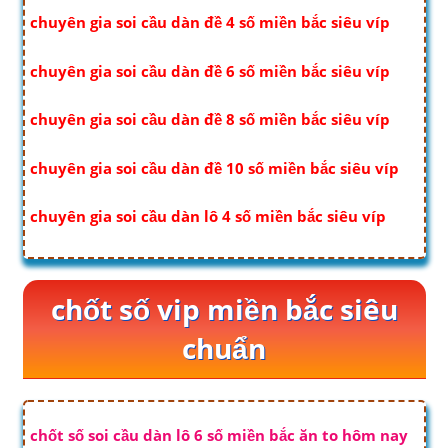
chuyên gia soi cầu dàn đề 4 số miền bắc siêu víp
chuyên gia soi cầu dàn đề 6 số miền bắc siêu víp
chuyên gia soi cầu dàn đề 8 số miền bắc siêu víp
chuyên gia soi cầu dàn đề 10 số miền bắc siêu víp
chuyên gia soi cầu dàn lô 4 số miền bắc siêu víp
chốt số vip miền bắc siêu
chuẩn
chốt số soi cầu dàn lô 6 số miền bắc ăn to hôm nay