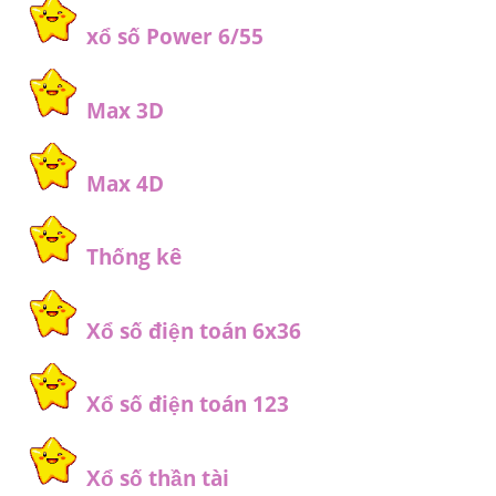
xổ số Power 6/55
Max 3D
Max 4D
Thống kê
Xổ số điện toán 6x36
Xổ số điện toán 123
Xổ số thần tài