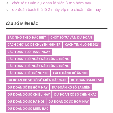
chốt số tư vấn dự đoán lô xiên 3 mb hôm nay
dự đoán bạch thủ lô 2 nháy víp mb chuẩn hôm nay
CẦU SỐ MIỀN BẮC
BẠC NHỚ THEO ĐẶC BIỆT
CHỐT SỐ TƯ VẤN DỰ ĐOÁN
CÁCH CHƠI LÔ DE CHUYÊN NGHIỆP
CÁCH TÍNH LÔ ĐỀ 2021
CÁCH ĐÁNH LÔ HÀNG NGÀY
CÁCH ĐÁNH LÔ NGÀY NÀO CŨNG TRÚNG
CÁCH ĐÁNH ĐỀ NGÀY NÀO CŨNG TRÚNG
CÁCH ĐÁNH ĐỀ TRÚNG 100
CÁCH ĐÁNH ĐỀ ĂN 100
DU DOAN XO SO XỔ SỐ MIỀN BẮC WAP
DU DOAN XSMB 3 SO
DỰ ĐOÁN SỐ DE HÔM NAY
DỰ ĐOÁN XỔ SỐ BA MIỀN
DỰ ĐOÁN XỔ SỐ CHIỀU NAY
DỰ ĐOÁN XỔ SỐ CHÍNH XÁC
DỰ ĐOÁN XỔ SỐ HÀ NỘI
DỰ ĐOÁN XỔ SỐ HÔM NAY
DỰ ĐOÁN XỔ SỐ MIỀN BẮC