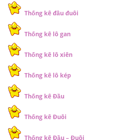
Thống kê đầu đuôi
Thống kê lô gan
Thống kê lô xiên
Thống kê lô kép
Thống kê Đầu
Thống kê Đuôi
Thống kê Đầu – Đuôi