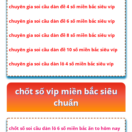
chuyên gia soi cầu dàn đề 4 số miền bắc siêu víp
chuyên gia soi cầu dàn đề 6 số miền bắc siêu víp
chuyên gia soi cầu dàn đề 8 số miền bắc siêu víp
chuyên gia soi cầu dàn đề 10 số miền bắc siêu víp
chuyên gia soi cầu dàn lô 4 số miền bắc siêu víp
chốt số vip miền bắc siêu
chuẩn
chốt số soi cầu dàn lô 6 số miền bắc ăn to hôm nay