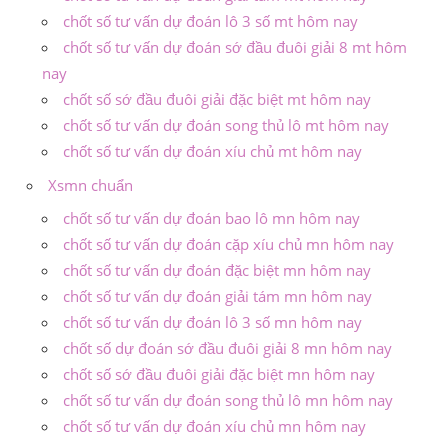
chốt số tư vấn dự đoán lô 3 số mt hôm nay
chốt số tư vấn dự đoán sớ đầu đuôi giải 8 mt hôm
nay
chốt số sớ đầu đuôi giải đặc biệt mt hôm nay
chốt số tư vấn dự đoán song thủ lô mt hôm nay
chốt số tư vấn dự đoán xíu chủ mt hôm nay
Xsmn chuẩn
chốt số tư vấn dự đoán bao lô mn hôm nay
chốt số tư vấn dự đoán cặp xíu chủ mn hôm nay
chốt số tư vấn dự đoán đặc biệt mn hôm nay
chốt số tư vấn dự đoán giải tám mn hôm nay
chốt số tư vấn dự đoán lô 3 số mn hôm nay
chốt số dự đoán sớ đầu đuôi giải 8 mn hôm nay
chốt số sớ đầu đuôi giải đặc biệt mn hôm nay
chốt số tư vấn dự đoán song thủ lô mn hôm nay
chốt số tư vấn dự đoán xíu chủ mn hôm nay