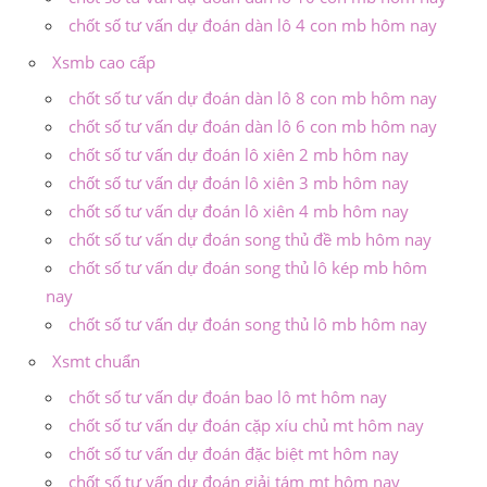
chốt số tư vấn dự đoán dàn lô 4 con mb hôm nay
Xsmb cao cấp
chốt số tư vấn dự đoán dàn lô 8 con mb hôm nay
chốt số tư vấn dự đoán dàn lô 6 con mb hôm nay
chốt số tư vấn dự đoán lô xiên 2 mb hôm nay
chốt số tư vấn dự đoán lô xiên 3 mb hôm nay
chốt số tư vấn dự đoán lô xiên 4 mb hôm nay
chốt số tư vấn dự đoán song thủ đề mb hôm nay
chốt số tư vấn dự đoán song thủ lô kép mb hôm
nay
chốt số tư vấn dự đoán song thủ lô mb hôm nay
Xsmt chuẩn
chốt số tư vấn dự đoán bao lô mt hôm nay
chốt số tư vấn dự đoán cặp xíu chủ mt hôm nay
chốt số tư vấn dự đoán đặc biệt mt hôm nay
chốt số tư vấn dự đoán giải tám mt hôm nay