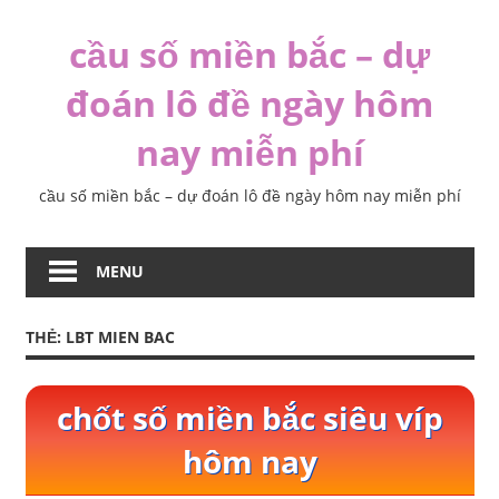
Skip
cầu số miền bắc – dự
to
content
đoán lô đề ngày hôm
nay miễn phí
cầu số miền bắc – dự đoán lô đề ngày hôm nay miễn phí
MENU
THẺ:
LBT MIEN BAC
chốt số miền bắc siêu víp
hôm nay