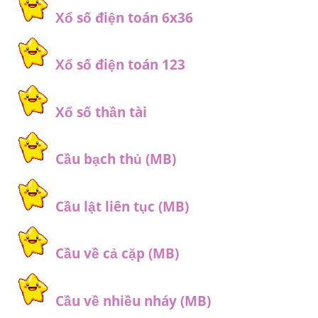
Xổ số điện toán 6x36
Xổ số điện toán 123
Xổ số thần tài
Cầu bạch thủ (MB)
Cầu lật liên tục (MB)
Cầu về cả cặp (MB)
Cầu về nhiều nháy (MB)