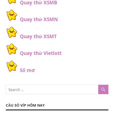
Quay thử XSMB
Quay thử XSMN
Quay thử XSMT
Quay thử Vietlott
Sổ mơ
CẦU SỐ VÍP HÔM NAY