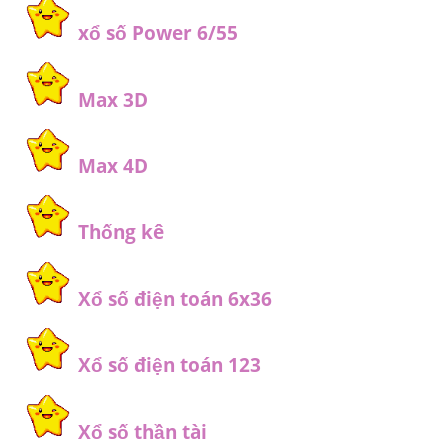
xổ số Power 6/55
Max 3D
Max 4D
Thống kê
Xổ số điện toán 6x36
Xổ số điện toán 123
Xổ số thần tài