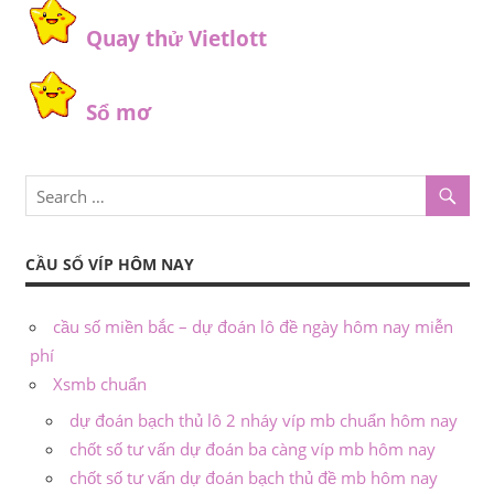
Quay thử Vietlott
Sổ mơ
CẦU SỐ VÍP HÔM NAY
cầu số miền bắc – dự đoán lô đề ngày hôm nay miễn
phí
Xsmb chuẩn
dự đoán bạch thủ lô 2 nháy víp mb chuẩn hôm nay
chốt số tư vấn dự đoán ba càng víp mb hôm nay
chốt số tư vấn dự đoán bạch thủ đề mb hôm nay