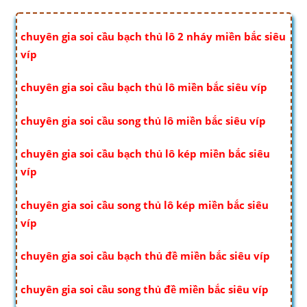
chuyên gia soi cầu bạch thủ lô 2 nháy miền bắc siêu
víp
chuyên gia soi cầu bạch thủ lô miền bắc siêu víp
chuyên gia soi cầu song thủ lô miền bắc siêu víp
chuyên gia soi cầu bạch thủ lô kép miền bắc siêu
víp
chuyên gia soi cầu song thủ lô kép miền bắc siêu
víp
chuyên gia soi cầu bạch thủ đề miền bắc siêu víp
chuyên gia soi cầu song thủ đề miền bắc siêu víp