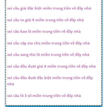
soi cầu giải đặc biệt miền trung tiền về đầy nhà
soi cầu to giải 8 miền trung tiền về đầy nhà
soi cầu bao lô miền trung tiền về đầy nhà
soi cầu cặp xỉu chủ miền trung tiền về đầy nhà
soi cầu song thủ lô miền trung tiền về đầy nhà
soi cầu đầu đuôi giải 8 miền trung tiền về đầy nhà
soi cầu đầu đuôi đặc biệt miền trung tiền về đầy
nhà
soi cầu lô 3 số miền trung tiền về đầy nhà