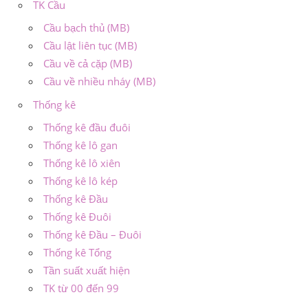
TK Cầu
Cầu bạch thủ (MB)
Cầu lật liên tục (MB)
Cầu về cả cặp (MB)
Cầu về nhiều nháy (MB)
Thống kê
Thống kê đầu đuôi
Thống kê lô gan
Thống kê lô xiên
Thống kê lô kép
Thống kê Đầu
Thống kê Đuôi
Thống kê Đầu – Đuôi
Thống kê Tổng
Tần suất xuất hiện
TK từ 00 đến 99