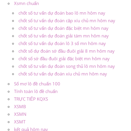
Xsmn chuẩn
chốt số tư vấn dự đoán bao lô mn hôm nay
chốt số tư vấn dự đoán cặp xíu chủ mn hôm nay
chốt số tư vấn dự đoán đặc biệt mn hôm nay
chốt số tư vấn dự đoán giải tám mn hôm nay
chốt số tư vấn dự đoán lô 3 số mn hôm nay
chốt số dự đoán sớ đầu đuôi giải 8 mn hôm nay
chốt số sớ đầu đuôi giải đặc biệt mn hôm nay
chốt số tư vấn dự đoán song thủ lô mn hôm nay
chốt số tư vấn dự đoán xíu chủ mn hôm nay
Sổ mơ lô đề chuẩn 100
Tính toán lô đề chuẩn
TRỰC TIẾP KQXS
XSMB
XSMN
XSMT
kết quả hôm nay