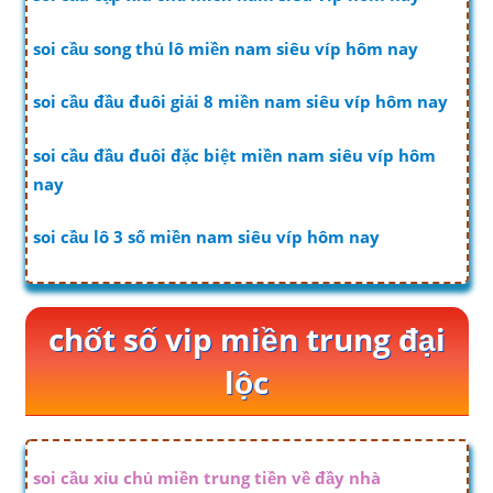
soi cầu song thủ lô miền nam siêu víp hôm nay
soi cầu đầu đuôi giải 8 miền nam siêu víp hôm nay
soi cầu đầu đuôi đặc biệt miền nam siêu víp hôm
nay
soi cầu lô 3 số miền nam siêu víp hôm nay
chốt số vip miền trung đại
lộc
soi cầu xỉu chủ miền trung tiền về đầy nhà