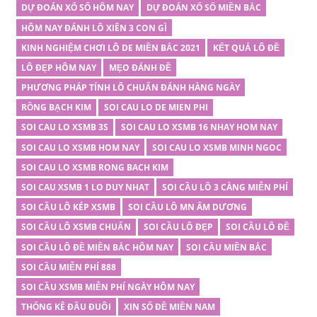
DỰ ĐOÁN XỔ SỐ HÔM NAY
DỰ ĐOÁN XỔ SỐ MIỀN BẮC
HÔM NAY ĐÁNH LÔ XIÊN 3 CON GÌ
KINH NGHIỆM CHƠI LÔ DE MIỀN BẮC 2021
KẾT QUẢ LÔ ĐỀ
LÔ ĐẸP HÔM NAY
MẸO ĐÁNH ĐỀ
PHƯƠNG PHÁP TÍNH LÔ CHUẨN ĐÁNH HÀNG NGÀY
RỒNG BẠCH KIM
SOI CAU LO DE MIEN PHI
SOI CAU LO XSMB 3S
SOI CAU LO XSMB 16 NHAY HOM NAY
SOI CAU LO XSMB HOM NAY
SOI CAU LO XSMB MINH NGOC
SOI CAU LO XSMB RONG BACH KIM
SOI CAU XSMB 1 LO DUY NHAT
SOI CẦU LÔ 3 CÀNG MIỄN PHÍ
SOI CẦU LÔ KÉP XSMB
SOI CẦU LÔ MN ÂM DƯƠNG
SOI CẦU LÔ XSMB CHUẨN
SOI CẦU LÔ ĐẸP
SOI CẦU LÔ ĐỀ
SOI CẦU LÔ ĐỀ MIỀN BẮC HÔM NAY
SOI CẦU MIỀN BẮC
SOI CẦU MIỄN PHÍ 888
SOI CẦU XSMB MIỄN PHÍ NGÀY HÔM NAY
THỐNG KÊ ĐẦU ĐUÔI
XIN SỐ ĐỀ MIỀN NAM