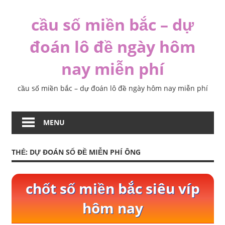
Skip
cầu số miền bắc – dự
to
content
đoán lô đề ngày hôm
nay miễn phí
cầu số miền bắc – dự đoán lô đề ngày hôm nay miễn phí
MENU
THẺ:
DỰ ĐOÁN SỐ ĐỀ MIỄN PHÍ ÔNG
chốt số miền bắc siêu víp
hôm nay