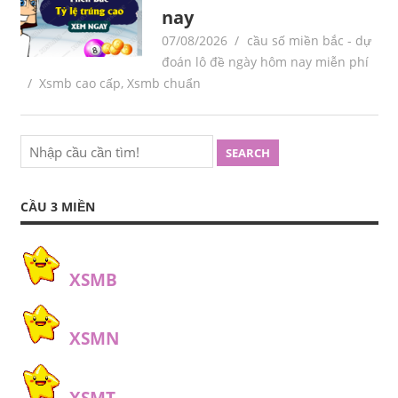
nay
07/08/2026
cầu số miền bắc - dự
đoán lô đề ngày hôm nay miễn phí
Xsmb cao cấp
,
Xsmb chuẩn
SEARCH
CẦU 3 MIỀN
XSMB
XSMN
XSMT