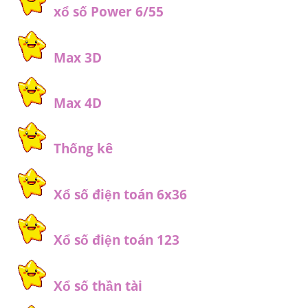
xổ số Power 6/55
Max 3D
Max 4D
Thống kê
Xổ số điện toán 6x36
Xổ số điện toán 123
Xổ số thần tài