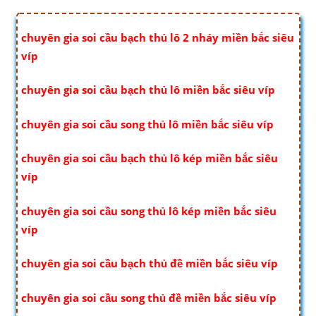
chuyên gia soi cầu bạch thủ lô 2 nháy miền bắc siêu
víp
chuyên gia soi cầu bạch thủ lô miền bắc siêu víp
chuyên gia soi cầu song thủ lô miền bắc siêu víp
chuyên gia soi cầu bạch thủ lô kép miền bắc siêu
víp
chuyên gia soi cầu song thủ lô kép miền bắc siêu
víp
chuyên gia soi cầu bạch thủ đề miền bắc siêu víp
chuyên gia soi cầu song thủ đề miền bắc siêu víp