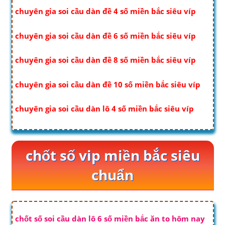
chuyên gia soi cầu dàn đề 4 số miền bắc siêu víp
chuyên gia soi cầu dàn đề 6 số miền bắc siêu víp
chuyên gia soi cầu dàn đề 8 số miền bắc siêu víp
chuyên gia soi cầu dàn đề 10 số miền bắc siêu víp
chuyên gia soi cầu dàn lô 4 số miền bắc siêu víp
chốt số vip miền bắc siêu
chuẩn
chốt số soi cầu dàn lô 6 số miền bắc ăn to hôm nay