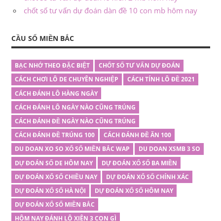
chốt số tư vấn dự đoán dàn đề 10 con mb hôm nay
CẦU SỐ MIỀN BẮC
BẠC NHỚ THEO ĐẶC BIỆT
CHỐT SỐ TƯ VẤN DỰ ĐOÁN
CÁCH CHƠI LÔ DE CHUYÊN NGHIỆP
CÁCH TÍNH LÔ ĐỀ 2021
CÁCH ĐÁNH LÔ HÀNG NGÀY
CÁCH ĐÁNH LÔ NGÀY NÀO CŨNG TRÚNG
CÁCH ĐÁNH ĐỀ NGÀY NÀO CŨNG TRÚNG
CÁCH ĐÁNH ĐỀ TRÚNG 100
CÁCH ĐÁNH ĐỀ ĂN 100
DU DOAN XO SO XỔ SỐ MIỀN BẮC WAP
DU DOAN XSMB 3 SO
DỰ ĐOÁN SỐ DE HÔM NAY
DỰ ĐOÁN XỔ SỐ BA MIỀN
DỰ ĐOÁN XỔ SỐ CHIỀU NAY
DỰ ĐOÁN XỔ SỐ CHÍNH XÁC
DỰ ĐOÁN XỔ SỐ HÀ NỘI
DỰ ĐOÁN XỔ SỐ HÔM NAY
DỰ ĐOÁN XỔ SỐ MIỀN BẮC
HÔM NAY ĐÁNH LÔ XIÊN 3 CON GÌ