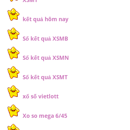
kết quả hôm nay
Sổ kết quả XSMB
Sổ kết quả XSMN
Sổ kết quả XSMT
xổ số vietlott
Xo so mega 6/45