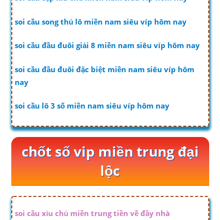
soi cầu song thủ lô miền nam siêu víp hôm nay
soi cầu đầu đuôi giải 8 miền nam siêu víp hôm nay
soi cầu đầu đuôi đặc biệt miền nam siêu víp hôm
nay
soi cầu lô 3 số miền nam siêu víp hôm nay
chốt số vip miền trung đại
lộc
soi cầu xỉu chủ miền trung tiền về đầy nhà