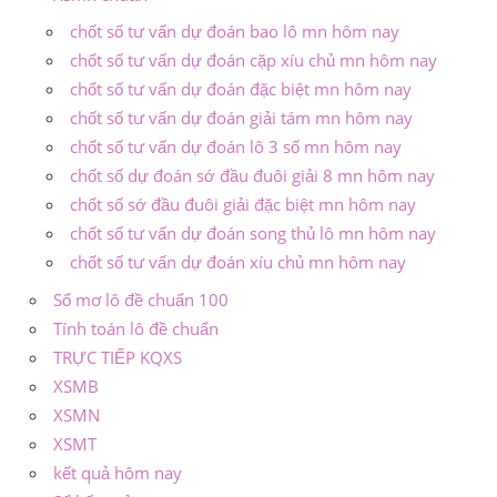
chốt số tư vấn dự đoán bao lô mn hôm nay
chốt số tư vấn dự đoán cặp xíu chủ mn hôm nay
chốt số tư vấn dự đoán đặc biệt mn hôm nay
chốt số tư vấn dự đoán giải tám mn hôm nay
chốt số tư vấn dự đoán lô 3 số mn hôm nay
chốt số dự đoán sớ đầu đuôi giải 8 mn hôm nay
chốt số sớ đầu đuôi giải đặc biệt mn hôm nay
chốt số tư vấn dự đoán song thủ lô mn hôm nay
chốt số tư vấn dự đoán xíu chủ mn hôm nay
Sổ mơ lô đề chuẩn 100
Tính toán lô đề chuẩn
TRỰC TIẾP KQXS
XSMB
XSMN
XSMT
kết quả hôm nay