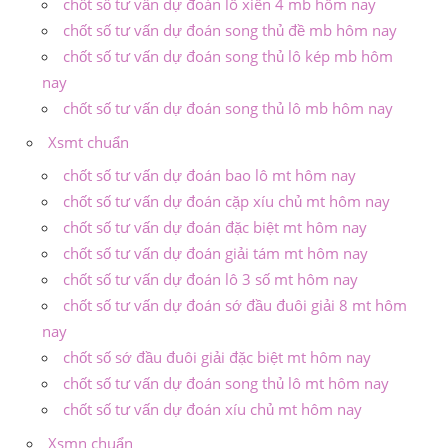
chốt số tư vấn dự đoán lô xiên 4 mb hôm nay
chốt số tư vấn dự đoán song thủ đề mb hôm nay
chốt số tư vấn dự đoán song thủ lô kép mb hôm
nay
chốt số tư vấn dự đoán song thủ lô mb hôm nay
Xsmt chuẩn
chốt số tư vấn dự đoán bao lô mt hôm nay
chốt số tư vấn dự đoán cặp xíu chủ mt hôm nay
chốt số tư vấn dự đoán đặc biệt mt hôm nay
chốt số tư vấn dự đoán giải tám mt hôm nay
chốt số tư vấn dự đoán lô 3 số mt hôm nay
chốt số tư vấn dự đoán sớ đầu đuôi giải 8 mt hôm
nay
chốt số sớ đầu đuôi giải đặc biệt mt hôm nay
chốt số tư vấn dự đoán song thủ lô mt hôm nay
chốt số tư vấn dự đoán xíu chủ mt hôm nay
Xsmn chuẩn