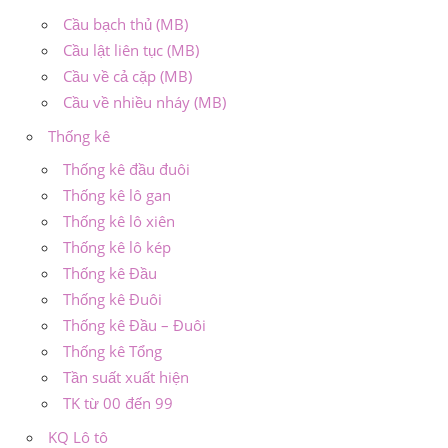
Cầu bạch thủ (MB)
Cầu lật liên tục (MB)
Cầu về cả cặp (MB)
Cầu về nhiều nháy (MB)
Thống kê
Thống kê đầu đuôi
Thống kê lô gan
Thống kê lô xiên
Thống kê lô kép
Thống kê Đầu
Thống kê Đuôi
Thống kê Đầu – Đuôi
Thống kê Tổng
Tần suất xuất hiện
TK từ 00 đến 99
KQ Lô tô