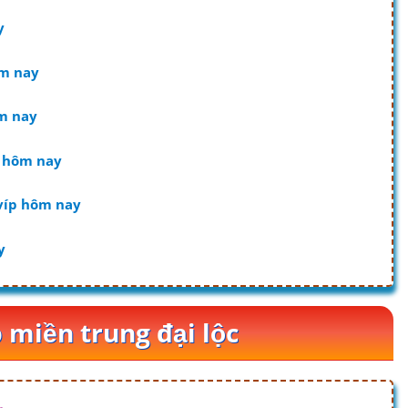
y
ôm nay
ôm nay
p hôm nay
 víp hôm nay
y
p miền trung đại lộc