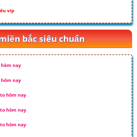
iêu víp
 miền bắc siêu chuẩn
to hôm nay
to hôm nay
n to hôm nay
n to hôm nay
n to hôm nay