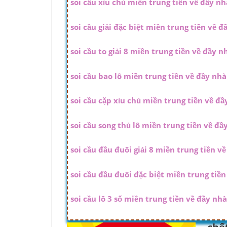
soi cầu xỉu chủ miền trung tiền về đầy nh
soi cầu giải đặc biệt miền trung tiền về đ
soi cầu to giải 8 miền trung tiền về đầy n
soi cầu bao lô miền trung tiền về đầy nhà
soi cầu cặp xỉu chủ miền trung tiền về đầ
soi cầu song thủ lô miền trung tiền về đầ
soi cầu đầu đuôi giải 8 miền trung tiền v
soi cầu đầu đuôi đặc biệt miền trung tiề
soi cầu lô 3 số miền trung tiền về đầy nhà