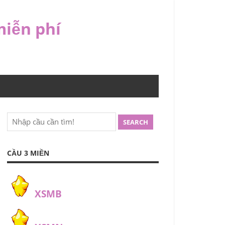
miễn phí
SEARCH
CẦU 3 MIỀN
XSMB