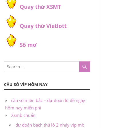
Quay thử XSMT
Quay thử Vietlott
Sổ mơ
CẦU SỐ VÍP HÔM NAY
cầu số miền bắc – dự đoán lô đề ngày
hôm nay miễn phí
Xsmb chuẩn
dự đoán bạch thủ lô 2 nháy víp mb