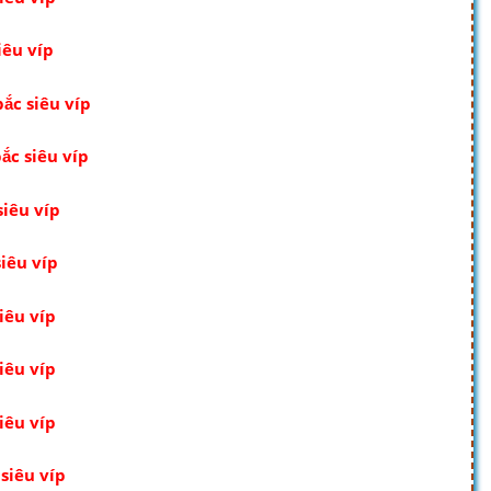
iêu víp
bắc siêu víp
ắc siêu víp
siêu víp
siêu víp
iêu víp
iêu víp
iêu víp
siêu víp