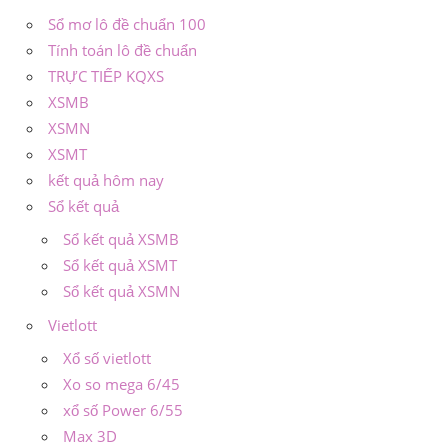
Sổ mơ lô đề chuẩn 100
Tính toán lô đề chuẩn
TRỰC TIẾP KQXS
XSMB
XSMN
XSMT
kết quả hôm nay
Sổ kết quả
Sổ kết quả XSMB
Sổ kết quả XSMT
Sổ kết quả XSMN
Vietlott
Xổ số vietlott
Xo so mega 6/45
xổ số Power 6/55
Max 3D