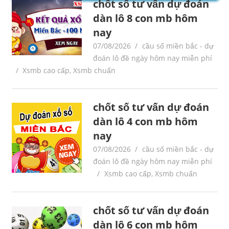
chốt số tư vấn dự đoán
dàn lô 8 con mb hôm
nay
07/08/2026
cầu số miền bắc - dự
đoán lô đề ngày hôm nay miễn phí
Xsmb cao cấp
,
Xsmb chuẩn
chốt số tư vấn dự đoán
dàn lô 4 con mb hôm
nay
07/08/2026
cầu số miền bắc - dự
đoán lô đề ngày hôm nay miễn phí
Xsmb cao cấp
,
Xsmb chuẩn
chốt số tư vấn dự đoán
dàn lô 6 con mb hôm