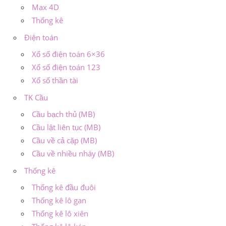
Max 4D
Thống kê
Điện toán
Xổ số điện toán 6×36
Xổ số điện toán 123
Xổ số thần tài
TK Cầu
Cầu bạch thủ (MB)
Cầu lật liên tục (MB)
Cầu về cả cặp (MB)
Cầu về nhiều nháy (MB)
Thống kê
Thống kê đầu đuôi
Thống kê lô gan
Thống kê lô xiên