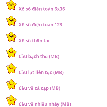
Xổ số điện toán 6x36
Xổ số điện toán 123
Xổ số thần tài
Cầu bạch thủ (MB)
Cầu lật liên tục (MB)
Cầu về cả cặp (MB)
Cầu về nhiều nháy (MB)