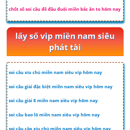
chốt số soi cầu đề đầu đuôi miền bắc ăn to hôm nay
lấy số vip miền nam siêu
phát tài
soi cầu xỉu chủ miền nam siêu víp hôm nay
soi cầu giải đặc biệt miền nam siêu víp hôm nay
soi cầu giải 8 miền nam siêu víp hôm nay
soi cầu bao lô miền nam siêu víp hôm nay
soi cầu cặp xỉu chủ miền nam siêu víp hôm nay