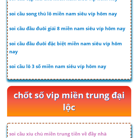
soi cầu song thủ lô miền nam siêu víp hôm nay
soi cầu đầu đuôi giải 8 miền nam siêu víp hôm nay
soi cầu đầu đuôi đặc biệt miền nam siêu víp hôm
nay
soi cầu lô 3 số miền nam siêu víp hôm nay
chốt số vip miền trung đại
lộc
soi cầu xỉu chủ miền trung tiền về đầy nhà