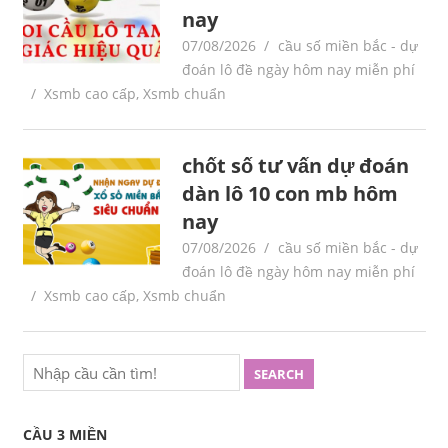
nay
07/08/2026
cầu số miền bắc - dự
đoán lô đề ngày hôm nay miễn phí
Xsmb cao cấp
,
Xsmb chuẩn
chốt số tư vấn dự đoán
dàn lô 10 con mb hôm
nay
07/08/2026
cầu số miền bắc - dự
đoán lô đề ngày hôm nay miễn phí
Xsmb cao cấp
,
Xsmb chuẩn
SEARCH
CẦU 3 MIỀN