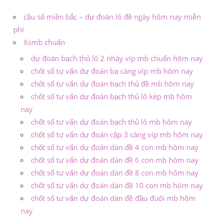
cầu số miền bắc – dự đoán lô đề ngày hôm nay miễn
phí
Xsmb chuẩn
dự đoán bạch thủ lô 2 nháy víp mb chuẩn hôm nay
chốt số tư vấn dự đoán ba càng víp mb hôm nay
chốt số tư vấn dự đoán bạch thủ đề mb hôm nay
chốt số tư vấn dự đoán bạch thủ lô kép mb hôm
nay
chốt số tư vấn dự đoán bạch thủ lô mb hôm nay
chốt số tư vấn dự đoán cặp 3 càng víp mb hôm nay
chốt số tư vấn dự đoán dàn đề 4 con mb hôm nay
chốt số tư vấn dự đoán dàn đề 6 con mb hôm nay
chốt số tư vấn dự đoán dàn đề 8 con mb hôm nay
chốt số tư vấn dự đoán dàn đề 10 con mb hôm nay
chốt số tư vấn dự đoán dàn đề đầu đuôi mb hôm
nay