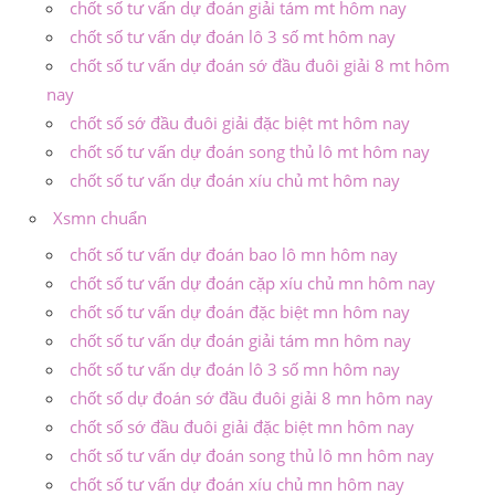
chốt số tư vấn dự đoán giải tám mt hôm nay
chốt số tư vấn dự đoán lô 3 số mt hôm nay
chốt số tư vấn dự đoán sớ đầu đuôi giải 8 mt hôm
nay
chốt số sớ đầu đuôi giải đặc biệt mt hôm nay
chốt số tư vấn dự đoán song thủ lô mt hôm nay
chốt số tư vấn dự đoán xíu chủ mt hôm nay
Xsmn chuẩn
chốt số tư vấn dự đoán bao lô mn hôm nay
chốt số tư vấn dự đoán cặp xíu chủ mn hôm nay
chốt số tư vấn dự đoán đặc biệt mn hôm nay
chốt số tư vấn dự đoán giải tám mn hôm nay
chốt số tư vấn dự đoán lô 3 số mn hôm nay
chốt số dự đoán sớ đầu đuôi giải 8 mn hôm nay
chốt số sớ đầu đuôi giải đặc biệt mn hôm nay
chốt số tư vấn dự đoán song thủ lô mn hôm nay
chốt số tư vấn dự đoán xíu chủ mn hôm nay