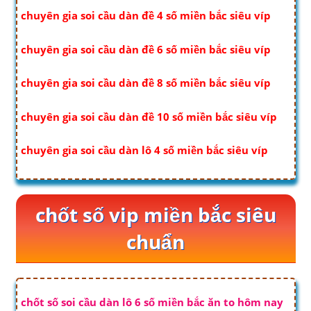
chuyên gia soi cầu dàn đề 4 số miền bắc siêu víp
chuyên gia soi cầu dàn đề 6 số miền bắc siêu víp
chuyên gia soi cầu dàn đề 8 số miền bắc siêu víp
chuyên gia soi cầu dàn đề 10 số miền bắc siêu víp
chuyên gia soi cầu dàn lô 4 số miền bắc siêu víp
chốt số vip miền bắc siêu
chuẩn
chốt số soi cầu dàn lô 6 số miền bắc ăn to hôm nay