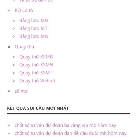
KQ Lô tô
Bảng loto MB
Bảng loto MT
Bảng loto MN
Quay thử
Quay thử XSMB
Quay thử XSMN
Quay thử XSMT
Quay thử Vietlott
sổ mơ
KẾT QUẢ SOI CẦU MỚI NHẤT
chốt số tư vấn dự đoán ba càng víp mb hôm nay
chốt số tư vấn dự đoán dàn đề đầu đuôi mb hôm nay