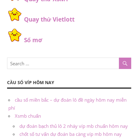
Quay thử Vietlott
Sổ mơ
CẦU SỐ VÍP HÔM NAY
cầu số miền bắc – dự đoán lô đề ngày hôm nay miễn
phí
Xsmb chuẩn
dự đoán bạch thủ lô 2 nháy víp mb chuẩn hôm nay
chốt số tư vấn dự đoán ba càng víp mb hôm nay