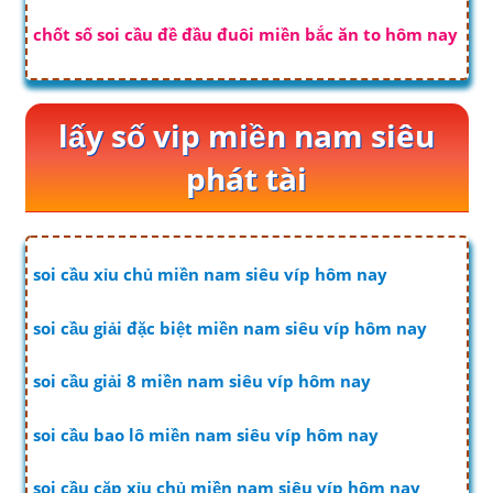
chốt số soi cầu đề đầu đuôi miền bắc ăn to hôm nay
lấy số vip miền nam siêu
phát tài
soi cầu xỉu chủ miền nam siêu víp hôm nay
soi cầu giải đặc biệt miền nam siêu víp hôm nay
soi cầu giải 8 miền nam siêu víp hôm nay
soi cầu bao lô miền nam siêu víp hôm nay
soi cầu cặp xỉu chủ miền nam siêu víp hôm nay