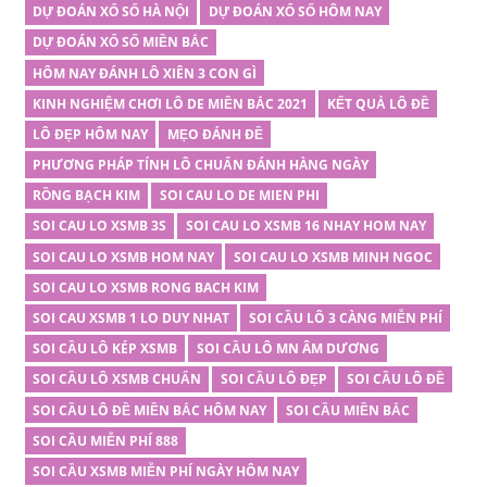
DỰ ĐOÁN XỔ SỐ HÀ NỘI
DỰ ĐOÁN XỔ SỐ HÔM NAY
DỰ ĐOÁN XỔ SỐ MIỀN BẮC
HÔM NAY ĐÁNH LÔ XIÊN 3 CON GÌ
KINH NGHIỆM CHƠI LÔ DE MIỀN BẮC 2021
KẾT QUẢ LÔ ĐỀ
LÔ ĐẸP HÔM NAY
MẸO ĐÁNH ĐỀ
PHƯƠNG PHÁP TÍNH LÔ CHUẨN ĐÁNH HÀNG NGÀY
RỒNG BẠCH KIM
SOI CAU LO DE MIEN PHI
SOI CAU LO XSMB 3S
SOI CAU LO XSMB 16 NHAY HOM NAY
SOI CAU LO XSMB HOM NAY
SOI CAU LO XSMB MINH NGOC
SOI CAU LO XSMB RONG BACH KIM
SOI CAU XSMB 1 LO DUY NHAT
SOI CẦU LÔ 3 CÀNG MIỄN PHÍ
SOI CẦU LÔ KÉP XSMB
SOI CẦU LÔ MN ÂM DƯƠNG
SOI CẦU LÔ XSMB CHUẨN
SOI CẦU LÔ ĐẸP
SOI CẦU LÔ ĐỀ
SOI CẦU LÔ ĐỀ MIỀN BẮC HÔM NAY
SOI CẦU MIỀN BẮC
SOI CẦU MIỄN PHÍ 888
SOI CẦU XSMB MIỄN PHÍ NGÀY HÔM NAY