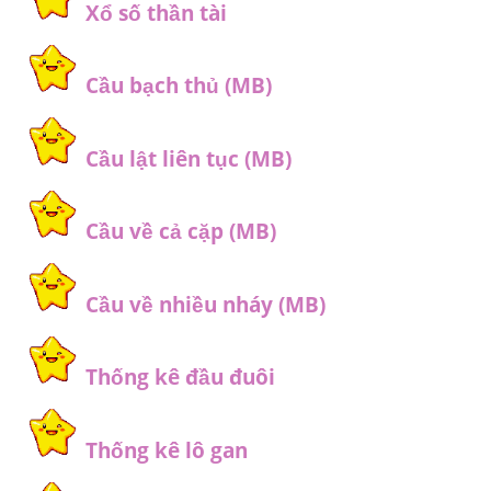
Xổ số thần tài
Cầu bạch thủ (MB)
Cầu lật liên tục (MB)
Cầu về cả cặp (MB)
Cầu về nhiều nháy (MB)
Thống kê đầu đuôi
Thống kê lô gan