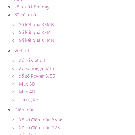
kết quả hôm nay
Sổ kết quả
Sổ kết quả XSMB
Sổ kết quả XSMT
Sổ kết quả XSMN
Vietlott
Xổ số vietlott
Xo so mega 6/45
xổ số Power 6/55
Max 3D
Max 4D
Thống kê
Điện toán
Xổ số điện toán 6×36
Xổ số điện toán 123