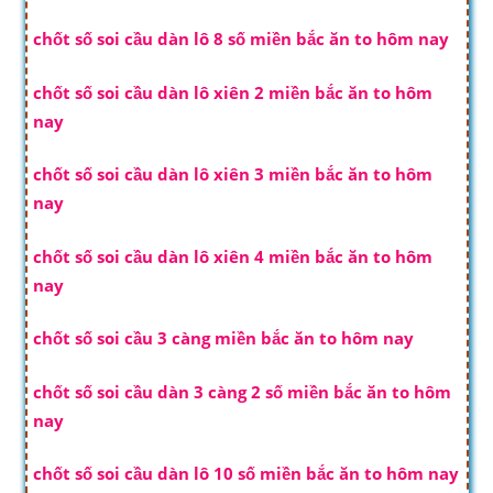
chốt số soi cầu dàn lô 8 số miền bắc ăn to hôm nay
chốt số soi cầu dàn lô xiên 2 miền bắc ăn to hôm
nay
chốt số soi cầu dàn lô xiên 3 miền bắc ăn to hôm
nay
chốt số soi cầu dàn lô xiên 4 miền bắc ăn to hôm
nay
chốt số soi cầu 3 càng miền bắc ăn to hôm nay
chốt số soi cầu dàn 3 càng 2 số miền bắc ăn to hôm
nay
chốt số soi cầu dàn lô 10 số miền bắc ăn to hôm nay