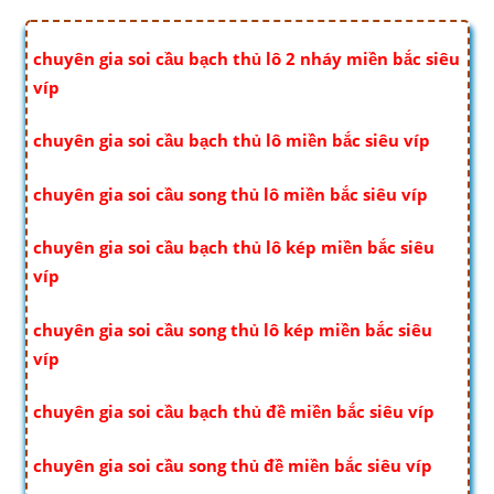
chuyên gia soi cầu bạch thủ lô 2 nháy miền bắc siêu
víp
chuyên gia soi cầu bạch thủ lô miền bắc siêu víp
chuyên gia soi cầu song thủ lô miền bắc siêu víp
chuyên gia soi cầu bạch thủ lô kép miền bắc siêu
víp
chuyên gia soi cầu song thủ lô kép miền bắc siêu
víp
chuyên gia soi cầu bạch thủ đề miền bắc siêu víp
chuyên gia soi cầu song thủ đề miền bắc siêu víp