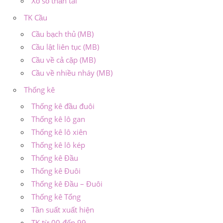
Xổ số thần tài
TK Cầu
Cầu bạch thủ (MB)
Cầu lật liên tục (MB)
Cầu về cả cặp (MB)
Cầu về nhiều nháy (MB)
Thống kê
Thống kê đầu đuôi
Thống kê lô gan
Thống kê lô xiên
Thống kê lô kép
Thống kê Đầu
Thống kê Đuôi
Thống kê Đầu – Đuôi
Thống kê Tổng
Tần suất xuất hiện
TK từ 00 đến 99