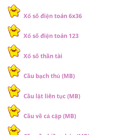
Xổ số điện toán 6x36
Xổ số điện toán 123
Xổ số thần tài
Cầu bạch thủ (MB)
Cầu lật liên tục (MB)
Cầu về cả cặp (MB)