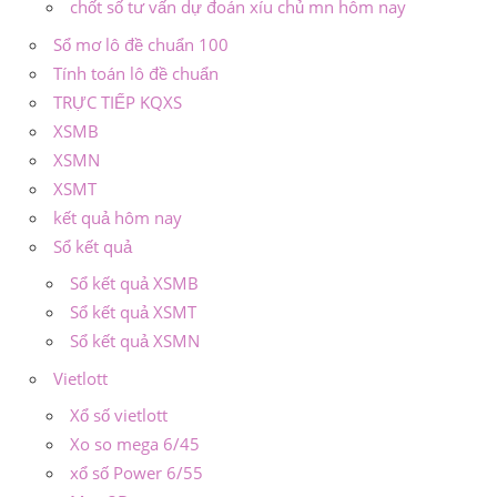
chốt số tư vấn dự đoán xíu chủ mn hôm nay
Sổ mơ lô đề chuẩn 100
Tính toán lô đề chuẩn
TRỰC TIẾP KQXS
XSMB
XSMN
XSMT
kết quả hôm nay
Sổ kết quả
Sổ kết quả XSMB
Sổ kết quả XSMT
Sổ kết quả XSMN
Vietlott
Xổ số vietlott
Xo so mega 6/45
xổ số Power 6/55