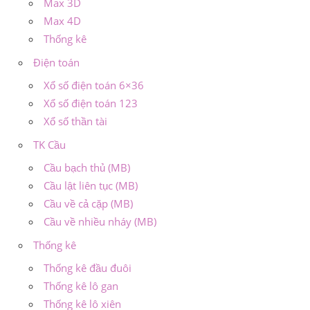
Max 3D
Max 4D
Thống kê
Điện toán
Xổ số điện toán 6×36
Xổ số điện toán 123
Xổ số thần tài
TK Cầu
Cầu bạch thủ (MB)
Cầu lật liên tục (MB)
Cầu về cả cặp (MB)
Cầu về nhiều nháy (MB)
Thống kê
Thống kê đầu đuôi
Thống kê lô gan
Thống kê lô xiên