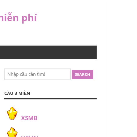
miễn phí
SEARCH
CẦU 3 MIỀN
XSMB