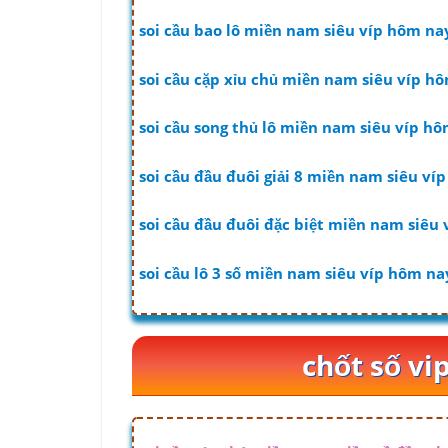
soi cầu bao lô miền nam siêu víp hôm na
soi cầu cặp xỉu chủ miền nam siêu víp h
soi cầu song thủ lô miền nam siêu víp h
soi cầu đầu đuôi giải 8 miền nam siêu ví
soi cầu đầu đuôi đặc biệt miền nam siêu
soi cầu lô 3 số miền nam siêu víp hôm na
chốt số vi