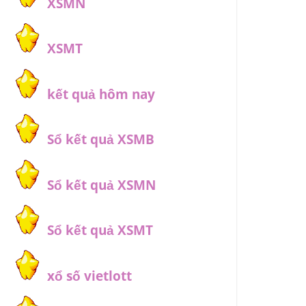
XSMN
XSMT
kết quả hôm nay
Sổ kết quả XSMB
Sổ kết quả XSMN
Sổ kết quả XSMT
xổ số vietlott