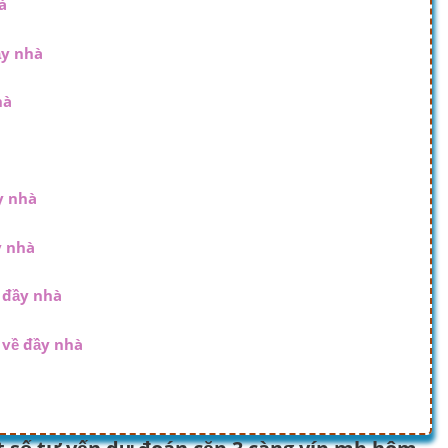
à
ầy nhà
hà
y nhà
y nhà
ề đầy nhà
n về đầy nhà