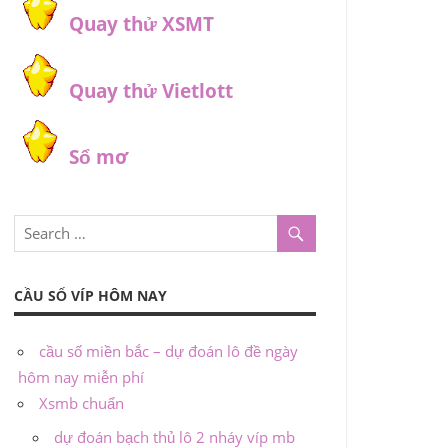
Quay thử XSMT
Quay thử Vietlott
Sổ mơ
CẦU SỐ VÍP HÔM NAY
cầu số miền bắc – dự đoán lô đề ngày
hôm nay miễn phí
Xsmb chuẩn
dự đoán bạch thủ lô 2 nháy víp mb