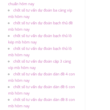
chuẩn hôm nay
chốt số tư vấn dự đoán ba càng víp
mb hôm nay
chốt số tư vấn dự đoán bạch thủ đề
mb hôm nay
chốt số tư vấn dự đoán bạch thủ lô
kép mb hôm nay
chốt số tư vấn dự đoán bạch thủ lô
mb hôm nay
chốt số tư vấn dự đoán cặp 3 càng
víp mb hôm nay
chốt số tư vấn dự đoán dàn đề 4 con
mb hôm nay
chốt số tư vấn dự đoán dàn đề 6 con
mb hôm nay
chốt số tư vấn dự đoán dàn đề 8 con
mb hôm nay