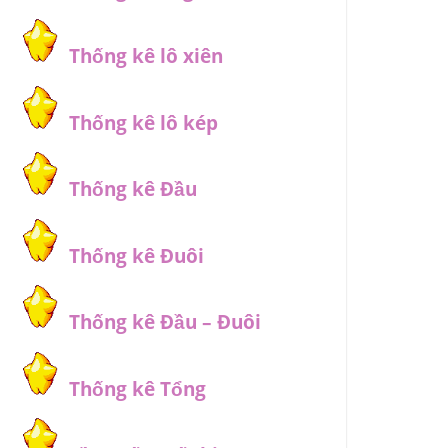
Thống kê lô xiên
Thống kê lô kép
Thống kê Đầu
Thống kê Đuôi
Thống kê Đầu – Đuôi
Thống kê Tổng