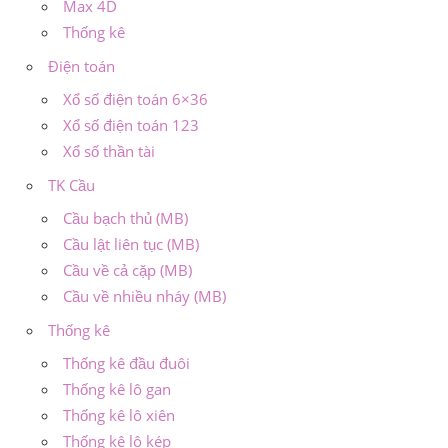
Max 4D
Thống kê
Điện toán
Xổ số điện toán 6×36
Xổ số điện toán 123
Xổ số thần tài
TK Cầu
Cầu bạch thủ (MB)
Cầu lật liên tục (MB)
Cầu về cả cặp (MB)
Cầu về nhiều nháy (MB)
Thống kê
Thống kê đầu đuôi
Thống kê lô gan
Thống kê lô xiên
Thống kê lô kép