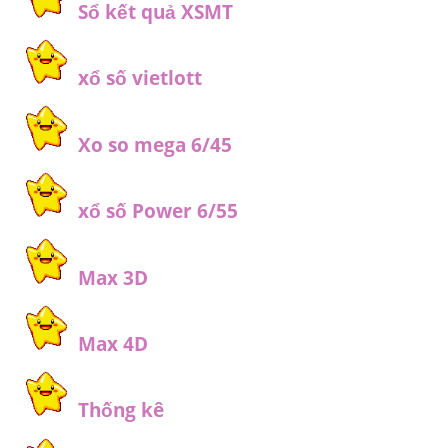
Sổ kết quả XSMT
xổ số vietlott
Xo so mega 6/45
xổ số Power 6/55
Max 3D
Max 4D
Thống kê