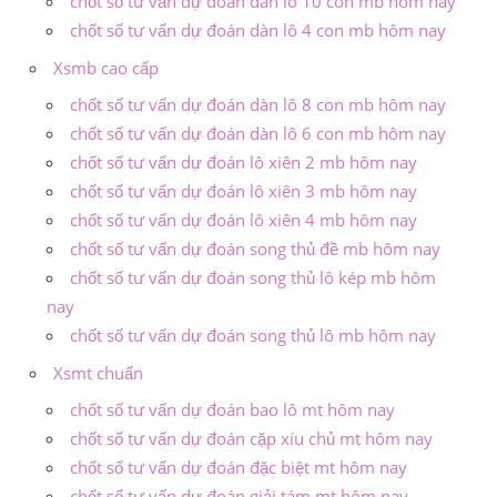
chốt số tư vấn dự đoán dàn lô 10 con mb hôm nay
chốt số tư vấn dự đoán dàn lô 4 con mb hôm nay
Xsmb cao cấp
chốt số tư vấn dự đoán dàn lô 8 con mb hôm nay
chốt số tư vấn dự đoán dàn lô 6 con mb hôm nay
chốt số tư vấn dự đoán lô xiên 2 mb hôm nay
chốt số tư vấn dự đoán lô xiên 3 mb hôm nay
chốt số tư vấn dự đoán lô xiên 4 mb hôm nay
chốt số tư vấn dự đoán song thủ đề mb hôm nay
chốt số tư vấn dự đoán song thủ lô kép mb hôm
nay
chốt số tư vấn dự đoán song thủ lô mb hôm nay
Xsmt chuẩn
chốt số tư vấn dự đoán bao lô mt hôm nay
chốt số tư vấn dự đoán cặp xíu chủ mt hôm nay
chốt số tư vấn dự đoán đặc biệt mt hôm nay
chốt số tư vấn dự đoán giải tám mt hôm nay