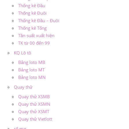
Thống kê Đầu
Thống kê Đuôi
Thống kê Đầu – Đuôi
Thống kê Tổng
Tần suất xuất hiện
TK từ 00 đến 99
KQ Lô tô
Bảng loto MB
Bảng loto MT
Bảng loto MN
Quay thử
Quay thử XSMB
Quay thử XSMN
Quay thử XSMT
Quay thử Vietlott
sổ mơ