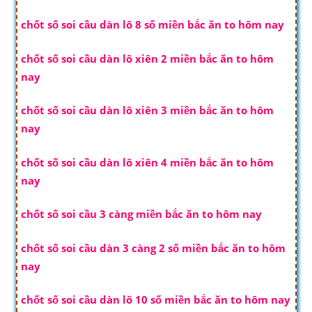
chốt số soi cầu dàn lô 8 số miền bắc ăn to hôm nay
chốt số soi cầu dàn lô xiên 2 miền bắc ăn to hôm
nay
chốt số soi cầu dàn lô xiên 3 miền bắc ăn to hôm
nay
chốt số soi cầu dàn lô xiên 4 miền bắc ăn to hôm
nay
chốt số soi cầu 3 càng miền bắc ăn to hôm nay
chốt số soi cầu dàn 3 càng 2 số miền bắc ăn to hôm
nay
chốt số soi cầu dàn lô 10 số miền bắc ăn to hôm nay