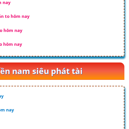
m nay
 ăn to hôm nay
 to hôm nay
to hôm nay
iền nam siêu phát tài
ay
hôm nay