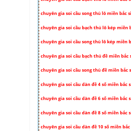
chuyên gia soi cầu song thủ lô miền bắc s
chuyên gia soi cầu bạch thủ lô kép miền 
chuyên gia soi cầu song thủ lô kép miền b
chuyên gia soi cầu bạch thủ đề miền bắc 
chuyên gia soi cầu song thủ đề miền bắc 
chuyên gia soi cầu dàn đề 4 số miền bắc s
chuyên gia soi cầu dàn đề 6 số miền bắc s
chuyên gia soi cầu dàn đề 8 số miền bắc s
chuyên gia soi cầu dàn đề 10 số miền bắc 