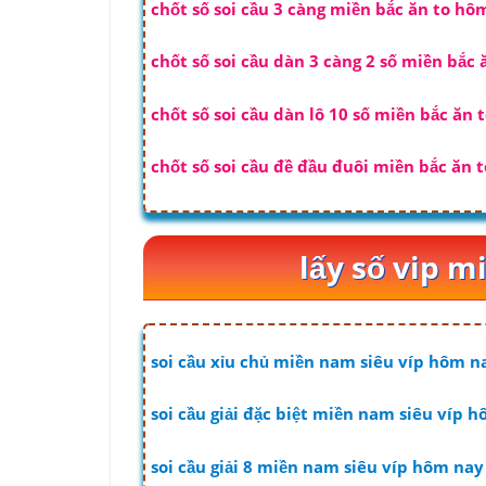
chốt số soi cầu 3 càng miền bắc ăn to hô
chốt số soi cầu dàn 3 càng 2 số miền bắc
chốt số soi cầu dàn lô 10 số miền bắc ăn
chốt số soi cầu đề đầu đuôi miền bắc ăn 
lấy số vip m
soi cầu xỉu chủ miền nam siêu víp hôm n
soi cầu giải đặc biệt miền nam siêu víp 
soi cầu giải 8 miền nam siêu víp hôm nay