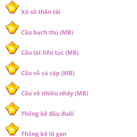
Xổ số thần tài
Cầu bạch thủ (MB)
Cầu lật liên tục (MB)
Cầu về cả cặp (MB)
Cầu về nhiều nháy (MB)
Thống kê đầu đuôi
Thống kê lô gan