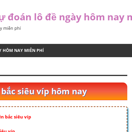
dự đoán lô đề ngày hôm nay 
y miễn phí
Y HÔM NAY MIỄN PHÍ
 bắc siêu víp hôm nay
ền bắc siêu víp
iêu víp