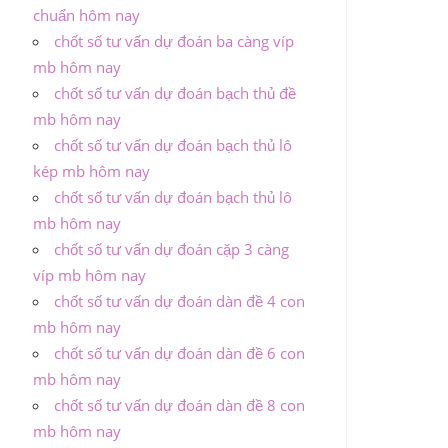
chuẩn hôm nay
chốt số tư vấn dự đoán ba càng víp
mb hôm nay
chốt số tư vấn dự đoán bạch thủ đề
mb hôm nay
chốt số tư vấn dự đoán bạch thủ lô
kép mb hôm nay
chốt số tư vấn dự đoán bạch thủ lô
mb hôm nay
chốt số tư vấn dự đoán cặp 3 càng
víp mb hôm nay
chốt số tư vấn dự đoán dàn đề 4 con
mb hôm nay
chốt số tư vấn dự đoán dàn đề 6 con
mb hôm nay
chốt số tư vấn dự đoán dàn đề 8 con
mb hôm nay