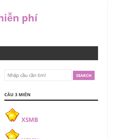
miễn phí
SEARCH
CẦU 3 MIỀN
XSMB