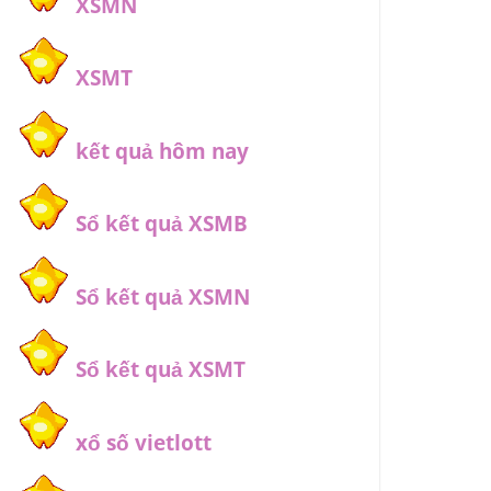
XSMN
XSMT
kết quả hôm nay
Sổ kết quả XSMB
Sổ kết quả XSMN
Sổ kết quả XSMT
xổ số vietlott