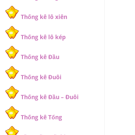
Thống kê lô xiên
Thống kê lô kép
Thống kê Đầu
Thống kê Đuôi
Thống kê Đầu – Đuôi
Thống kê Tổng