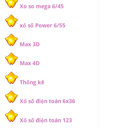
Xo so mega 6/45
xổ số Power 6/55
Max 3D
Max 4D
Thống kê
Xổ số điện toán 6x36
Xổ số điện toán 123