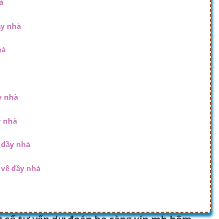
à
ầy nhà
hà
y nhà
y nhà
ề đầy nhà
n về đầy nhà