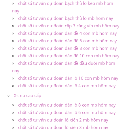
chốt số tư vấn dự đoán bạch thủ lô kép mb hôm
nay
chốt số tư vấn dự đoán bạch thủ lô mb hôm nay
chốt số tư vấn dự đoán cặp 3 càng víp mb hôm nay
chốt số tư vấn dự đoán dàn đề 4 con mb hôm nay
chốt số tư vấn dự đoán dàn đề 6 con mb hôm nay
chốt số tư vấn dự đoán dàn đề 8 con mb hôm nay
chốt số tư vấn dự đoán dàn đề 10 con mb hôm nay
chốt số tư vấn dự đoán dàn đề đầu đuôi mb hôm
nay
chốt số tư vấn dự đoán dàn lô 10 con mb hôm nay
chốt số tư vấn dự đoán dàn lô 4 con mb hôm nay
Xsmb cao cấp
chốt số tư vấn dự đoán dàn lô 8 con mb hôm nay
chốt số tư vấn dự đoán dàn lô 6 con mb hôm nay
chốt số tư vấn dự đoán lô xiên 2 mb hôm nay
chốt số tư vấn dự đoán lô xiên 3 mb hôm nay