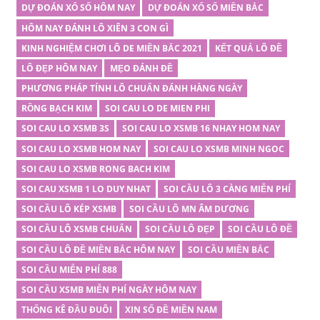
DỰ ĐOÁN XỔ SỐ HÔM NAY
DỰ ĐOÁN XỔ SỐ MIỀN BẮC
HÔM NAY ĐÁNH LÔ XIÊN 3 CON GÌ
KINH NGHIỆM CHƠI LÔ DE MIỀN BẮC 2021
KẾT QUẢ LÔ ĐỀ
LÔ ĐẸP HÔM NAY
MẸO ĐÁNH ĐỀ
PHƯƠNG PHÁP TÍNH LÔ CHUẨN ĐÁNH HÀNG NGÀY
RỒNG BẠCH KIM
SOI CAU LO DE MIEN PHI
SOI CAU LO XSMB 3S
SOI CAU LO XSMB 16 NHAY HOM NAY
SOI CAU LO XSMB HOM NAY
SOI CAU LO XSMB MINH NGOC
SOI CAU LO XSMB RONG BACH KIM
SOI CAU XSMB 1 LO DUY NHAT
SOI CẦU LÔ 3 CÀNG MIỄN PHÍ
SOI CẦU LÔ KÉP XSMB
SOI CẦU LÔ MN ÂM DƯƠNG
SOI CẦU LÔ XSMB CHUẨN
SOI CẦU LÔ ĐẸP
SOI CẦU LÔ ĐỀ
SOI CẦU LÔ ĐỀ MIỀN BẮC HÔM NAY
SOI CẦU MIỀN BẮC
SOI CẦU MIỄN PHÍ 888
SOI CẦU XSMB MIỄN PHÍ NGÀY HÔM NAY
THỐNG KÊ ĐẦU ĐUÔI
XIN SỐ ĐỀ MIỀN NAM