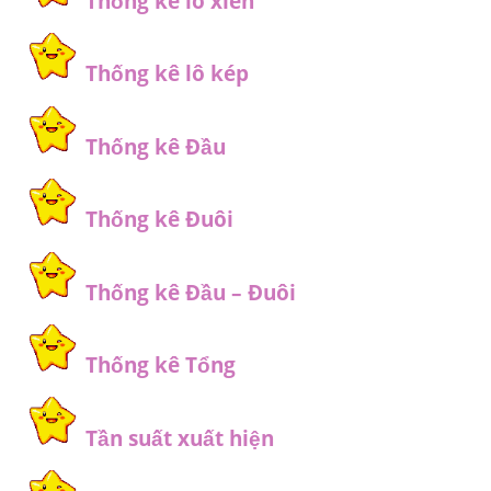
Thống kê lô xiên
Thống kê lô kép
Thống kê Đầu
Thống kê Đuôi
Thống kê Đầu – Đuôi
Thống kê Tổng
Tần suất xuất hiện