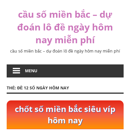
Skip
cầu số miền bắc – dự
to
content
đoán lô đề ngày hôm
nay miễn phí
cầu số miền bắc – dự đoán lô đề ngày hôm nay miễn phí
MENU
THẺ:
ĐỀ 12 SỐ NGÀY HÔM NAY
chốt số miền bắc siêu víp
hôm nay