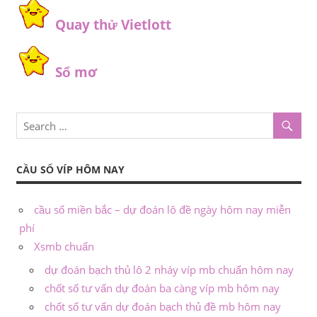
Quay thử Vietlott
Sổ mơ
CẦU SỐ VÍP HÔM NAY
cầu số miền bắc – dự đoán lô đề ngày hôm nay miễn
phí
Xsmb chuẩn
dự đoán bạch thủ lô 2 nháy víp mb chuẩn hôm nay
chốt số tư vấn dự đoán ba càng víp mb hôm nay
chốt số tư vấn dự đoán bạch thủ đề mb hôm nay