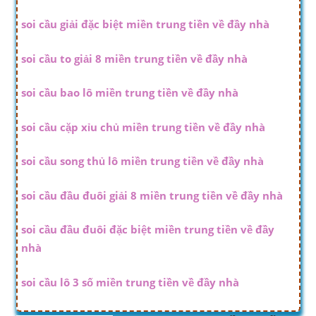
soi cầu giải đặc biệt miền trung tiền về đầy nhà
soi cầu to giải 8 miền trung tiền về đầy nhà
soi cầu bao lô miền trung tiền về đầy nhà
soi cầu cặp xỉu chủ miền trung tiền về đầy nhà
soi cầu song thủ lô miền trung tiền về đầy nhà
soi cầu đầu đuôi giải 8 miền trung tiền về đầy nhà
soi cầu đầu đuôi đặc biệt miền trung tiền về đầy
nhà
soi cầu lô 3 số miền trung tiền về đầy nhà