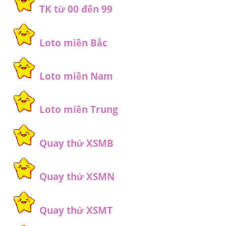
TK từ 00 đến 99
Loto miền Bắc
Loto miền Nam
Loto miền Trung
Quay thử XSMB
Quay thử XSMN
Quay thử XSMT