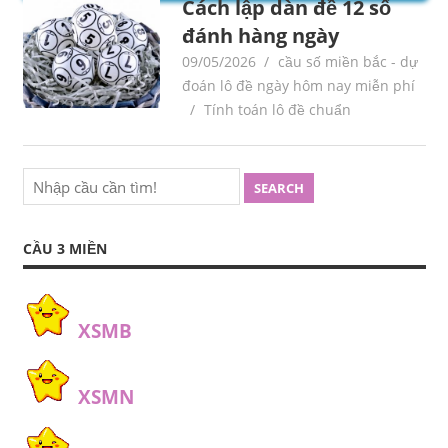
Cách lập dàn đề 12 số
đánh hàng ngày
09/05/2026
cầu số miền bắc - dự
đoán lô đề ngày hôm nay miễn phí
Tính toán lô đề chuẩn
SEARCH
CẦU 3 MIỀN
XSMB
XSMN