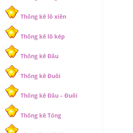
Thống kê lô xiên
Thống kê lô kép
Thống kê Đầu
Thống kê Đuôi
Thống kê Đầu – Đuôi
Thống kê Tổng