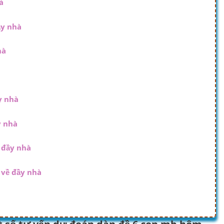
à
ầy nhà
hà
y nhà
y nhà
ề đầy nhà
n về đầy nhà