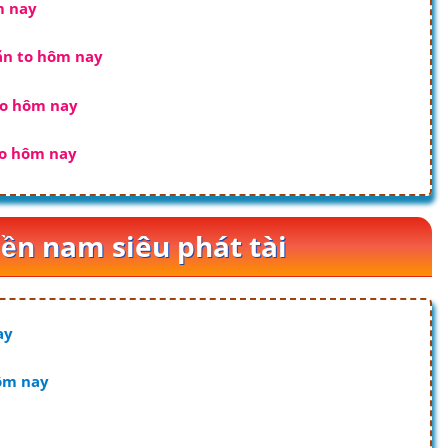
m nay
 ăn to hôm nay
 to hôm nay
to hôm nay
iền nam siêu phát tài
ay
hôm nay