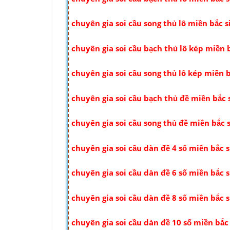
chuyên gia soi cầu song thủ lô miền bắc s
chuyên gia soi cầu bạch thủ lô kép miền 
chuyên gia soi cầu song thủ lô kép miền b
chuyên gia soi cầu bạch thủ đề miền bắc 
chuyên gia soi cầu song thủ đề miền bắc 
chuyên gia soi cầu dàn đề 4 số miền bắc s
chuyên gia soi cầu dàn đề 6 số miền bắc s
chuyên gia soi cầu dàn đề 8 số miền bắc s
chuyên gia soi cầu dàn đề 10 số miền bắc 