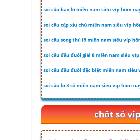
soi cầu bao lô miền nam siêu víp hôm na
soi cầu cặp xỉu chủ miền nam siêu víp h
soi cầu song thủ lô miền nam siêu víp h
soi cầu đầu đuôi giải 8 miền nam siêu ví
soi cầu đầu đuôi đặc biệt miền nam siêu
soi cầu lô 3 số miền nam siêu víp hôm na
chốt số vi