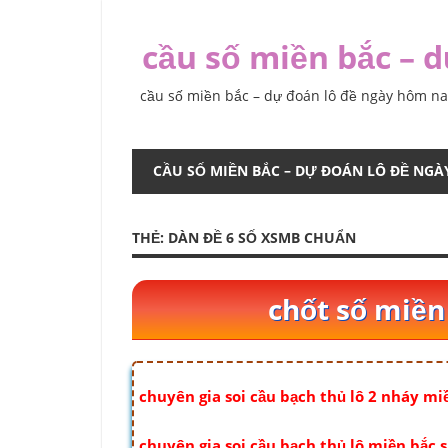
Skip
to
cầu số miền bắc – 
content
cầu số miền bắc – dự đoán lô đề ngày hôm na
CẦU SỐ MIỀN BẮC – DỰ ĐOÁN LÔ ĐỀ NGÀ
THẺ:
DÀN ĐỀ 6 SỐ XSMB CHUẨN
chốt số miền
chuyên gia soi cầu bạch thủ lô 2 nháy mi
chuyên gia soi cầu bạch thủ lô miền bắc s