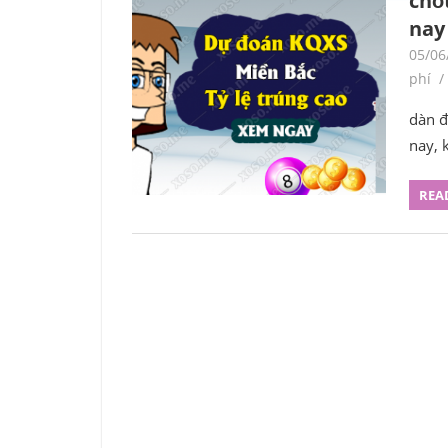
chố
nay
05/06
phí
dàn đ
nay, 
REA