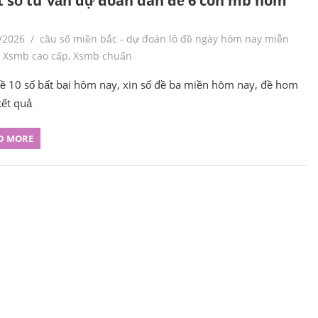
t số tư vấn dự đoán dàn đề 6 con mb hôm
/2026
cầu số miền bắc - dự đoán lô đề ngày hôm nay miễn
Xsmb cao cấp
,
Xsmb chuẩn
ề 10 số bất bại hôm nay, xin số đề ba miền hôm nay, đề hom
kết quả
D MORE