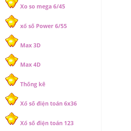
Xo so mega 6/45
xổ số Power 6/55
Max 3D
Max 4D
Thống kê
Xổ số điện toán 6x36
Xổ số điện toán 123