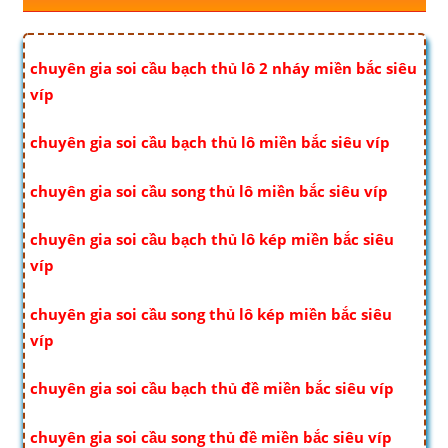
chuyên gia soi cầu bạch thủ lô 2 nháy miền bắc siêu
víp
chuyên gia soi cầu bạch thủ lô miền bắc siêu víp
chuyên gia soi cầu song thủ lô miền bắc siêu víp
chuyên gia soi cầu bạch thủ lô kép miền bắc siêu
víp
chuyên gia soi cầu song thủ lô kép miền bắc siêu
víp
chuyên gia soi cầu bạch thủ đề miền bắc siêu víp
chuyên gia soi cầu song thủ đề miền bắc siêu víp