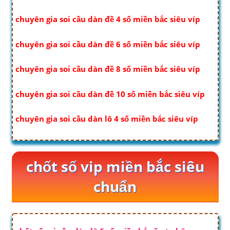
chuyên gia soi cầu dàn đề 4 số miền bắc siêu víp
chuyên gia soi cầu dàn đề 6 số miền bắc siêu víp
chuyên gia soi cầu dàn đề 8 số miền bắc siêu víp
chuyên gia soi cầu dàn đề 10 số miền bắc siêu víp
chuyên gia soi cầu dàn lô 4 số miền bắc siêu víp
chốt số vip miền bắc siêu
chuẩn