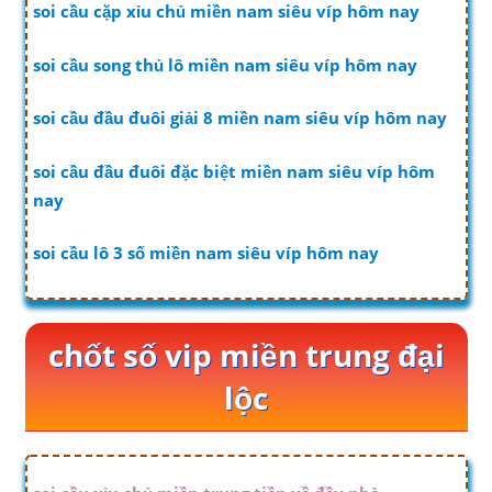
soi cầu cặp xỉu chủ miền nam siêu víp hôm nay
soi cầu song thủ lô miền nam siêu víp hôm nay
soi cầu đầu đuôi giải 8 miền nam siêu víp hôm nay
soi cầu đầu đuôi đặc biệt miền nam siêu víp hôm
nay
soi cầu lô 3 số miền nam siêu víp hôm nay
chốt số vip miền trung đại
lộc