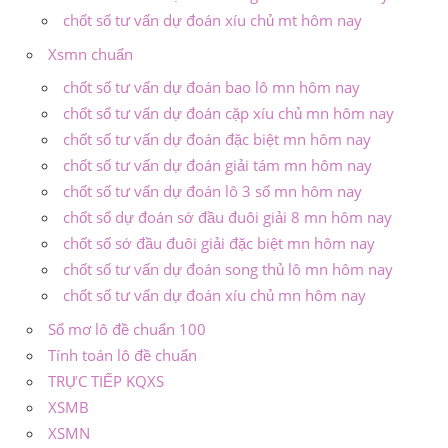
chốt số tư vấn dự đoán xíu chủ mt hôm nay
Xsmn chuẩn
chốt số tư vấn dự đoán bao lô mn hôm nay
chốt số tư vấn dự đoán cặp xíu chủ mn hôm nay
chốt số tư vấn dự đoán đặc biệt mn hôm nay
chốt số tư vấn dự đoán giải tám mn hôm nay
chốt số tư vấn dự đoán lô 3 số mn hôm nay
chốt số dự đoán sớ đầu đuôi giải 8 mn hôm nay
chốt số sớ đầu đuôi giải đặc biệt mn hôm nay
chốt số tư vấn dự đoán song thủ lô mn hôm nay
chốt số tư vấn dự đoán xíu chủ mn hôm nay
Sổ mơ lô đề chuẩn 100
Tính toán lô đề chuẩn
TRỰC TIẾP KQXS
XSMB
XSMN