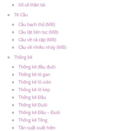
Xổ số thần tài
TK Cầu
Cầu bạch thủ (MB)
Cầu lật liên tục (MB)
Cầu về cả cặp (MB)
Cầu về nhiều nháy (MB)
Thống kê
Thống kê đầu đuôi
Thống kê lô gan
Thống kê lô xiên
Thống kê lô kép
Thống kê Đầu
Thống kê Đuôi
Thống kê Đầu – Đuôi
Thống kê Tổng
Tần suất xuất hiện