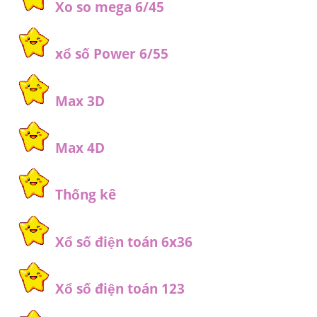
Xo so mega 6/45
xổ số Power 6/55
Max 3D
Max 4D
Thống kê
Xổ số điện toán 6x36
Xổ số điện toán 123