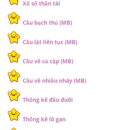
Xổ số thần tài
Cầu bạch thủ (MB)
Cầu lật liên tục (MB)
Cầu về cả cặp (MB)
Cầu về nhiều nháy (MB)
Thống kê đầu đuôi
Thống kê lô gan