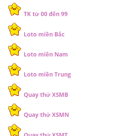
TK từ 00 đến 99
Loto miền Bắc
Loto miền Nam
Loto miền Trung
Quay thử XSMB
Quay thử XSMN
Quay thử XSMT