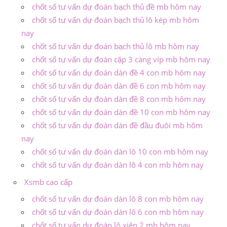
chốt số tư vấn dự đoán bạch thủ đề mb hôm nay
chốt số tư vấn dự đoán bạch thủ lô kép mb hôm
nay
chốt số tư vấn dự đoán bạch thủ lô mb hôm nay
chốt số tư vấn dự đoán cặp 3 càng víp mb hôm nay
chốt số tư vấn dự đoán dàn đề 4 con mb hôm nay
chốt số tư vấn dự đoán dàn đề 6 con mb hôm nay
chốt số tư vấn dự đoán dàn đề 8 con mb hôm nay
chốt số tư vấn dự đoán dàn đề 10 con mb hôm nay
chốt số tư vấn dự đoán dàn đề đầu đuôi mb hôm
nay
chốt số tư vấn dự đoán dàn lô 10 con mb hôm nay
chốt số tư vấn dự đoán dàn lô 4 con mb hôm nay
Xsmb cao cấp
chốt số tư vấn dự đoán dàn lô 8 con mb hôm nay
chốt số tư vấn dự đoán dàn lô 6 con mb hôm nay
chốt số tư vấn dự đoán lô xiên 2 mb hôm nay