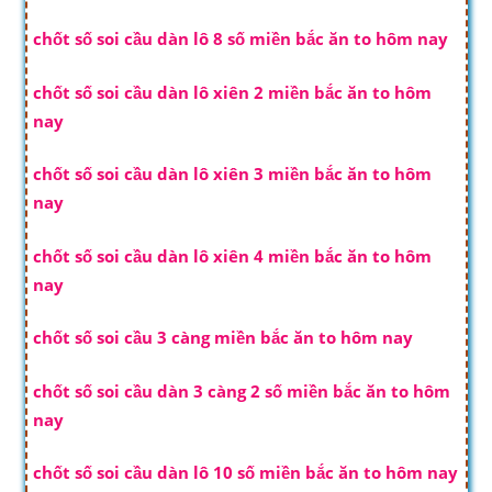
chốt số soi cầu dàn lô 8 số miền bắc ăn to hôm nay
chốt số soi cầu dàn lô xiên 2 miền bắc ăn to hôm
nay
chốt số soi cầu dàn lô xiên 3 miền bắc ăn to hôm
nay
chốt số soi cầu dàn lô xiên 4 miền bắc ăn to hôm
nay
chốt số soi cầu 3 càng miền bắc ăn to hôm nay
chốt số soi cầu dàn 3 càng 2 số miền bắc ăn to hôm
nay
chốt số soi cầu dàn lô 10 số miền bắc ăn to hôm nay