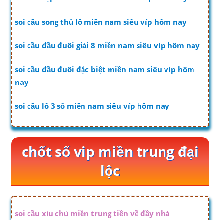
soi cầu song thủ lô miền nam siêu víp hôm nay
soi cầu đầu đuôi giải 8 miền nam siêu víp hôm nay
soi cầu đầu đuôi đặc biệt miền nam siêu víp hôm
nay
soi cầu lô 3 số miền nam siêu víp hôm nay
chốt số vip miền trung đại
lộc
soi cầu xỉu chủ miền trung tiền về đầy nhà