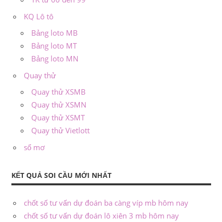
KQ Lô tô
Bảng loto MB
Bảng loto MT
Bảng loto MN
Quay thử
Quay thử XSMB
Quay thử XSMN
Quay thử XSMT
Quay thử Vietlott
sổ mơ
KẾT QUẢ SOI CẦU MỚI NHẤT
chốt số tư vấn dự đoán ba càng víp mb hôm nay
chốt số tư vấn dự đoán lô xiên 3 mb hôm nay