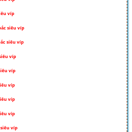
iêu víp
bắc siêu víp
ắc siêu víp
siêu víp
siêu víp
iêu víp
iêu víp
iêu víp
siêu víp