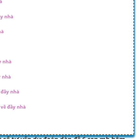
à
ầy nhà
hà
y nhà
y nhà
ề đầy nhà
n về đầy nhà