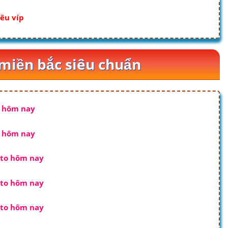
iêu víp
 miền bắc siêu chuẩn
to hôm nay
to hôm nay
n to hôm nay
n to hôm nay
n to hôm nay