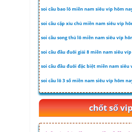
soi cầu bao lô miền nam siêu víp hôm na
soi cầu cặp xỉu chủ miền nam siêu víp h
soi cầu song thủ lô miền nam siêu víp h
soi cầu đầu đuôi giải 8 miền nam siêu ví
soi cầu đầu đuôi đặc biệt miền nam siêu
soi cầu lô 3 số miền nam siêu víp hôm na
chốt số vi