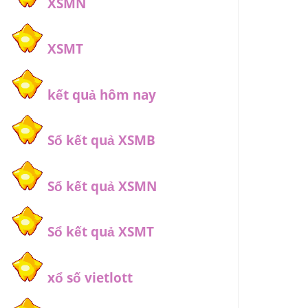
XSMN
XSMT
kết quả hôm nay
Sổ kết quả XSMB
Sổ kết quả XSMN
Sổ kết quả XSMT
xổ số vietlott