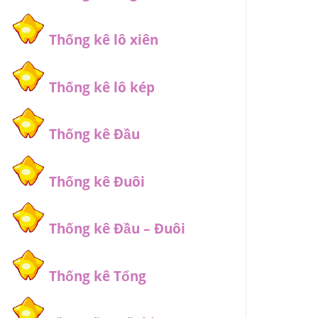
Thống kê lô xiên
Thống kê lô kép
Thống kê Đầu
Thống kê Đuôi
Thống kê Đầu – Đuôi
Thống kê Tổng