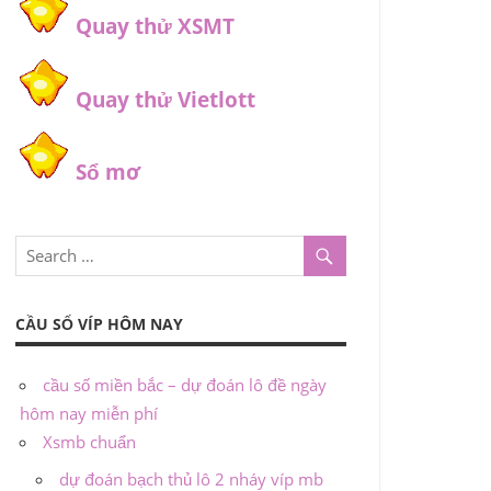
Quay thử XSMT
Quay thử Vietlott
Sổ mơ
CẦU SỐ VÍP HÔM NAY
cầu số miền bắc – dự đoán lô đề ngày
hôm nay miễn phí
Xsmb chuẩn
dự đoán bạch thủ lô 2 nháy víp mb