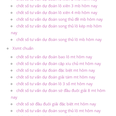
chốt số tư vấn dự đoán lô xiên 3 mb hôm nay
chốt số tư vấn dự đoán lô xiên 4 mb hôm nay
chốt số tư vấn dự đoán song thủ đề mb hôm nay
chốt số tư vấn dự đoán song thủ lô kép mb hôm
nay
chốt số tư vấn dự đoán song thủ lô mb hôm nay
Xsmt chuẩn
chốt số tư vấn dự đoán bao lô mt hôm nay
chốt số tư vấn dự đoán cặp xíu chủ mt hôm nay
chốt số tư vấn dự đoán đặc biệt mt hôm nay
chốt số tư vấn dự đoán giải tám mt hôm nay
chốt số tư vấn dự đoán lô 3 số mt hôm nay
chốt số tư vấn dự đoán sớ đầu đuôi giải 8 mt hôm
nay
chốt số sớ đầu đuôi giải đặc biệt mt hôm nay
chốt số tư vấn dự đoán song thủ lô mt hôm nay