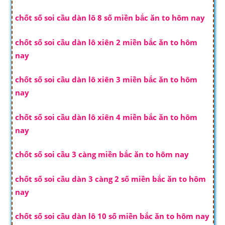
chốt số soi cầu dàn lô 8 số miền bắc ăn to hôm nay
chốt số soi cầu dàn lô xiên 2 miền bắc ăn to hôm
nay
chốt số soi cầu dàn lô xiên 3 miền bắc ăn to hôm
nay
chốt số soi cầu dàn lô xiên 4 miền bắc ăn to hôm
nay
chốt số soi cầu 3 càng miền bắc ăn to hôm nay
chốt số soi cầu dàn 3 càng 2 số miền bắc ăn to hôm
nay
chốt số soi cầu dàn lô 10 số miền bắc ăn to hôm nay