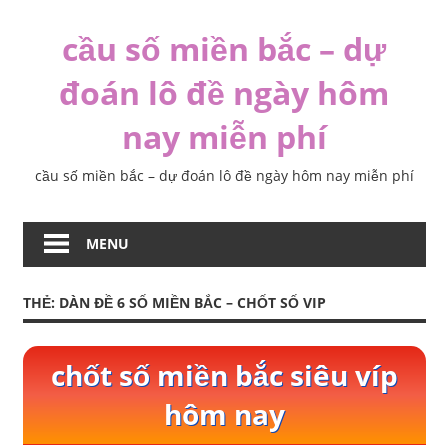
Skip
cầu số miền bắc – dự
to
content
đoán lô đề ngày hôm
nay miễn phí
cầu số miền bắc – dự đoán lô đề ngày hôm nay miễn phí
MENU
THẺ:
DÀN ĐỀ 6 SỐ MIỀN BẮC – CHỐT SỐ VIP
chốt số miền bắc siêu víp
hôm nay