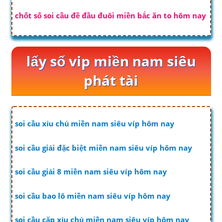
chốt số soi cầu đề đầu đuôi miền bắc ăn to hôm nay
lấy số vip miền nam siêu
phát tài
soi cầu xỉu chủ miền nam siêu víp hôm nay
soi cầu giải đặc biệt miền nam siêu víp hôm nay
soi cầu giải 8 miền nam siêu víp hôm nay
soi cầu bao lô miền nam siêu víp hôm nay
soi cầu cặp xỉu chủ miền nam siêu víp hôm nay