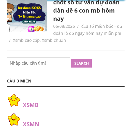
chốt số tư vấn dự đoán
dàn đề 6 con mb hôm
nay
06/08/2026
cầu số miền bắc - dự
đoán lô đề ngày hôm nay miễn phí
Xsmb cao cấp
,
Xsmb chuẩn
SEARCH
CẦU 3 MIỀN
XSMB
XSMN