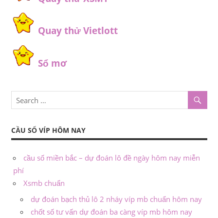
Quay thử Vietlott
Sổ mơ
CẦU SỐ VÍP HÔM NAY
cầu số miền bắc – dự đoán lô đề ngày hôm nay miễn
phí
Xsmb chuẩn
dự đoán bạch thủ lô 2 nháy víp mb chuẩn hôm nay
chốt số tư vấn dự đoán ba càng víp mb hôm nay