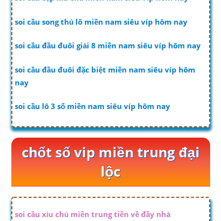
soi cầu song thủ lô miền nam siêu víp hôm nay
soi cầu đầu đuôi giải 8 miền nam siêu víp hôm nay
soi cầu đầu đuôi đặc biệt miền nam siêu víp hôm
nay
soi cầu lô 3 số miền nam siêu víp hôm nay
chốt số vip miền trung đại
lộc
soi cầu xỉu chủ miền trung tiền về đầy nhà