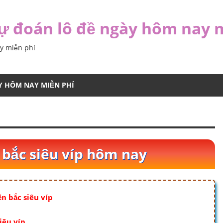
dự đoán lô đề ngày hôm nay 
y miễn phí
Y HÔM NAY MIỄN PHÍ
 bắc siêu víp hôm nay
ền bắc siêu víp
iêu víp