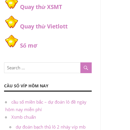
Quay thử XSMT
Quay thử Vietlott
Sổ mơ
CẦU SỐ VÍP HÔM NAY
cầu số miền bắc – dự đoán lô đề ngày
hôm nay miễn phí
Xsmb chuẩn
dự đoán bạch thủ lô 2 nháy víp mb