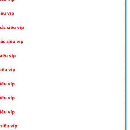
iêu víp
bắc siêu víp
ắc siêu víp
siêu víp
siêu víp
iêu víp
iêu víp
iêu víp
siêu víp