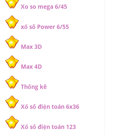
Xo so mega 6/45
xổ số Power 6/55
Max 3D
Max 4D
Thống kê
Xổ số điện toán 6x36
Xổ số điện toán 123