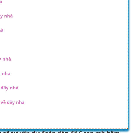
à
ầy nhà
hà
y nhà
y nhà
ề đầy nhà
n về đầy nhà