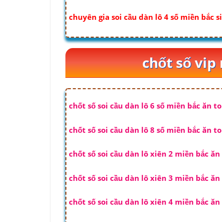
chuyên gia soi cầu dàn lô 4 số miền bắc s
chốt số vip
chốt số soi cầu dàn lô 6 số miền bắc ăn 
chốt số soi cầu dàn lô 8 số miền bắc ăn 
chốt số soi cầu dàn lô xiên 2 miền bắc ă
chốt số soi cầu dàn lô xiên 3 miền bắc ă
chốt số soi cầu dàn lô xiên 4 miền bắc ă