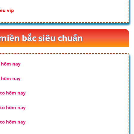
iêu víp
 miền bắc siêu chuẩn
to hôm nay
to hôm nay
n to hôm nay
n to hôm nay
n to hôm nay