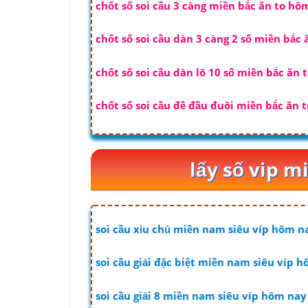
chốt số soi cầu 3 càng miền bắc ăn to hô
chốt số soi cầu dàn 3 càng 2 số miền bắc
chốt số soi cầu dàn lô 10 số miền bắc ăn
chốt số soi cầu đề đầu đuôi miền bắc ăn 
lấy số vip m
soi cầu xỉu chủ miền nam siêu víp hôm n
soi cầu giải đặc biệt miền nam siêu víp 
soi cầu giải 8 miền nam siêu víp hôm nay