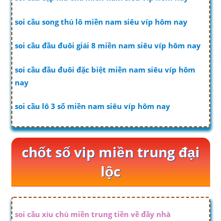
soi cầu song thủ lô miền nam siêu víp hôm nay
soi cầu đầu đuôi giải 8 miền nam siêu víp hôm nay
soi cầu đầu đuôi đặc biệt miền nam siêu víp hôm
nay
soi cầu lô 3 số miền nam siêu víp hôm nay
chốt số vip miền trung đại
lộc
soi cầu xỉu chủ miền trung tiền về đầy nhà