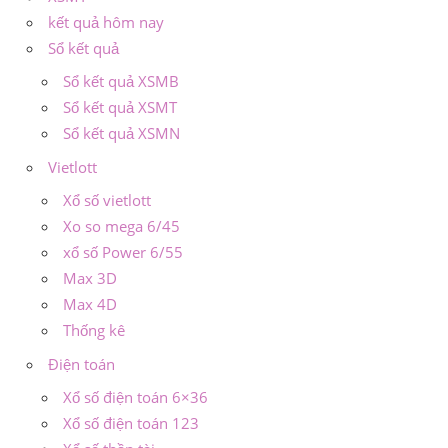
kết quả hôm nay
Sổ kết quả
Sổ kết quả XSMB
Sổ kết quả XSMT
Sổ kết quả XSMN
Vietlott
Xổ số vietlott
Xo so mega 6/45
xổ số Power 6/55
Max 3D
Max 4D
Thống kê
Điện toán
Xổ số điện toán 6×36
Xổ số điện toán 123