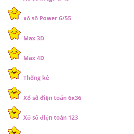
xổ số Power 6/55
Max 3D
Max 4D
Thống kê
Xổ số điện toán 6x36
Xổ số điện toán 123