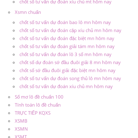
chốt số tư vấn dự đoán xíu chủ mt hôm nay
Xsmn chuẩn
chốt số tư vấn dự đoán bao lô mn hôm nay
chốt số tư vấn dự đoán cặp xíu chủ mn hôm nay
chốt số tư vấn dự đoán đặc biệt mn hôm nay
chốt số tư vấn dự đoán giải tám mn hôm nay
chốt số tư vấn dự đoán lô 3 số mn hôm nay
chốt số dự đoán sớ đầu đuôi giải 8 mn hôm nay
chốt số sớ đầu đuôi giải đặc biệt mn hôm nay
chốt số tư vấn dự đoán song thủ lô mn hôm nay
chốt số tư vấn dự đoán xíu chủ mn hôm nay
Sổ mơ lô đề chuẩn 100
Tính toán lô đề chuẩn
TRỰC TIẾP KQXS
XSMB
XSMN
XSMT