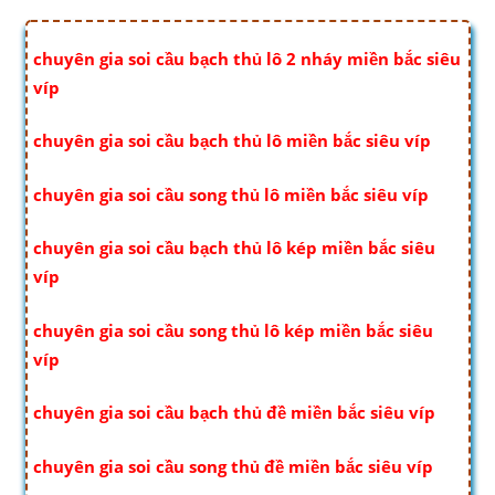
chuyên gia soi cầu bạch thủ lô 2 nháy miền bắc siêu
víp
chuyên gia soi cầu bạch thủ lô miền bắc siêu víp
chuyên gia soi cầu song thủ lô miền bắc siêu víp
chuyên gia soi cầu bạch thủ lô kép miền bắc siêu
víp
chuyên gia soi cầu song thủ lô kép miền bắc siêu
víp
chuyên gia soi cầu bạch thủ đề miền bắc siêu víp
chuyên gia soi cầu song thủ đề miền bắc siêu víp