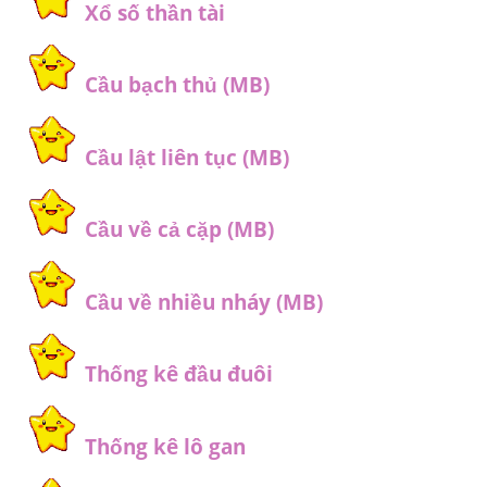
Xổ số thần tài
Cầu bạch thủ (MB)
Cầu lật liên tục (MB)
Cầu về cả cặp (MB)
Cầu về nhiều nháy (MB)
Thống kê đầu đuôi
Thống kê lô gan