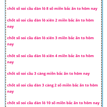
chốt số soi cầu dàn lô 8 số miền bắc ăn to hôm nay
chốt số soi cầu dàn lô xiên 2 miền bắc ăn to hôm
nay
chốt số soi cầu dàn lô xiên 3 miền bắc ăn to hôm
nay
chốt số soi cầu dàn lô xiên 4 miền bắc ăn to hôm
nay
chốt số soi cầu 3 càng miền bắc ăn to hôm nay
chốt số soi cầu dàn 3 càng 2 số miền bắc ăn to hôm
nay
chốt số soi cầu dàn lô 10 số miền bắc ăn to hôm nay