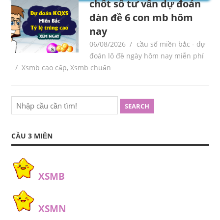
chốt số tư vấn dự đoán
dàn đề 6 con mb hôm
nay
06/08/2026
cầu số miền bắc - dự
đoán lô đề ngày hôm nay miễn phí
Xsmb cao cấp
,
Xsmb chuẩn
SEARCH
CẦU 3 MIỀN
XSMB
XSMN