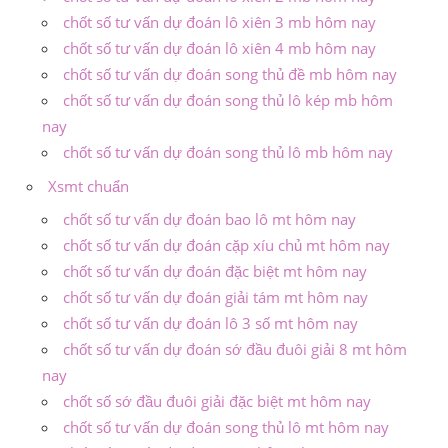
chốt số tư vấn dự đoán lô xiên 3 mb hôm nay
chốt số tư vấn dự đoán lô xiên 4 mb hôm nay
chốt số tư vấn dự đoán song thủ đề mb hôm nay
chốt số tư vấn dự đoán song thủ lô kép mb hôm
nay
chốt số tư vấn dự đoán song thủ lô mb hôm nay
Xsmt chuẩn
chốt số tư vấn dự đoán bao lô mt hôm nay
chốt số tư vấn dự đoán cặp xíu chủ mt hôm nay
chốt số tư vấn dự đoán đặc biệt mt hôm nay
chốt số tư vấn dự đoán giải tám mt hôm nay
chốt số tư vấn dự đoán lô 3 số mt hôm nay
chốt số tư vấn dự đoán sớ đầu đuôi giải 8 mt hôm
nay
chốt số sớ đầu đuôi giải đặc biệt mt hôm nay
chốt số tư vấn dự đoán song thủ lô mt hôm nay