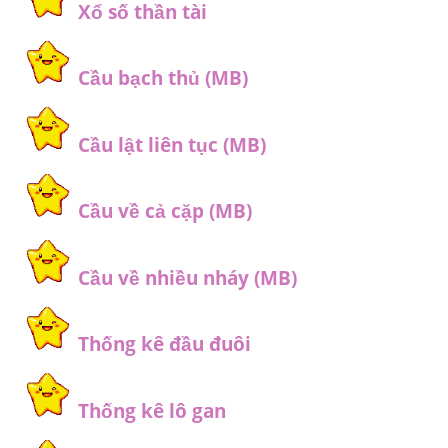
Xổ số thần tài
Cầu bạch thủ (MB)
Cầu lật liên tục (MB)
Cầu về cả cặp (MB)
Cầu về nhiều nháy (MB)
Thống kê đầu đuôi
Thống kê lô gan