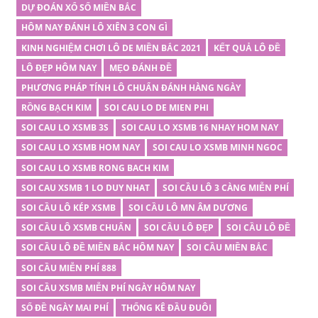
DỰ ĐOÁN XỔ SỐ MIỀN BẮC
HÔM NAY ĐÁNH LÔ XIÊN 3 CON GÌ
KINH NGHIỆM CHƠI LÔ DE MIỀN BẮC 2021
KẾT QUẢ LÔ ĐỀ
LÔ ĐẸP HÔM NAY
MẸO ĐÁNH ĐỀ
PHƯƠNG PHÁP TÍNH LÔ CHUẨN ĐÁNH HÀNG NGÀY
RỒNG BẠCH KIM
SOI CAU LO DE MIEN PHI
SOI CAU LO XSMB 3S
SOI CAU LO XSMB 16 NHAY HOM NAY
SOI CAU LO XSMB HOM NAY
SOI CAU LO XSMB MINH NGOC
SOI CAU LO XSMB RONG BACH KIM
SOI CAU XSMB 1 LO DUY NHAT
SOI CẦU LÔ 3 CÀNG MIỄN PHÍ
SOI CẦU LÔ KÉP XSMB
SOI CẦU LÔ MN ÂM DƯƠNG
SOI CẦU LÔ XSMB CHUẨN
SOI CẦU LÔ ĐẸP
SOI CẦU LÔ ĐỀ
SOI CẦU LÔ ĐỀ MIỀN BẮC HÔM NAY
SOI CẦU MIỀN BẮC
SOI CẦU MIỄN PHÍ 888
SOI CẦU XSMB MIỄN PHÍ NGÀY HÔM NAY
SỐ ĐỀ NGÀY MAI PHÍ
THỐNG KÊ ĐẦU ĐUÔI