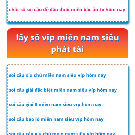
chốt số soi cầu đề đầu đuôi miền bắc ăn to hôm nay
lấy số vip miền nam siêu
phát tài
soi cầu xỉu chủ miền nam siêu víp hôm nay
soi cầu giải đặc biệt miền nam siêu víp hôm nay
soi cầu giải 8 miền nam siêu víp hôm nay
soi cầu bao lô miền nam siêu víp hôm nay
soi cầu cặp xỉu chủ miền nam siêu víp hôm nay