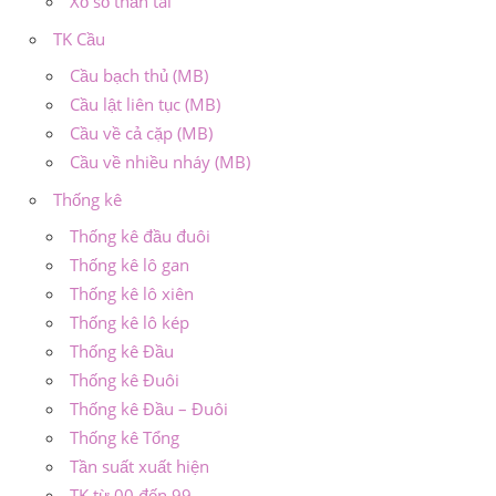
Xổ số thần tài
TK Cầu
Cầu bạch thủ (MB)
Cầu lật liên tục (MB)
Cầu về cả cặp (MB)
Cầu về nhiều nháy (MB)
Thống kê
Thống kê đầu đuôi
Thống kê lô gan
Thống kê lô xiên
Thống kê lô kép
Thống kê Đầu
Thống kê Đuôi
Thống kê Đầu – Đuôi
Thống kê Tổng
Tần suất xuất hiện
TK từ 00 đến 99