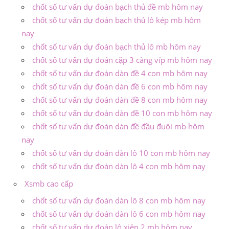
chốt số tư vấn dự đoán bạch thủ đề mb hôm nay
chốt số tư vấn dự đoán bạch thủ lô kép mb hôm
nay
chốt số tư vấn dự đoán bạch thủ lô mb hôm nay
chốt số tư vấn dự đoán cặp 3 càng víp mb hôm nay
chốt số tư vấn dự đoán dàn đề 4 con mb hôm nay
chốt số tư vấn dự đoán dàn đề 6 con mb hôm nay
chốt số tư vấn dự đoán dàn đề 8 con mb hôm nay
chốt số tư vấn dự đoán dàn đề 10 con mb hôm nay
chốt số tư vấn dự đoán dàn đề đầu đuôi mb hôm
nay
chốt số tư vấn dự đoán dàn lô 10 con mb hôm nay
chốt số tư vấn dự đoán dàn lô 4 con mb hôm nay
Xsmb cao cấp
chốt số tư vấn dự đoán dàn lô 8 con mb hôm nay
chốt số tư vấn dự đoán dàn lô 6 con mb hôm nay
chốt số tư vấn dự đoán lô xiên 2 mb hôm nay