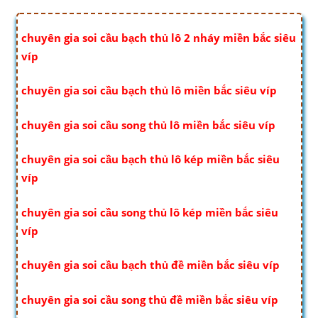
chuyên gia soi cầu bạch thủ lô 2 nháy miền bắc siêu
víp
chuyên gia soi cầu bạch thủ lô miền bắc siêu víp
chuyên gia soi cầu song thủ lô miền bắc siêu víp
chuyên gia soi cầu bạch thủ lô kép miền bắc siêu
víp
chuyên gia soi cầu song thủ lô kép miền bắc siêu
víp
chuyên gia soi cầu bạch thủ đề miền bắc siêu víp
chuyên gia soi cầu song thủ đề miền bắc siêu víp