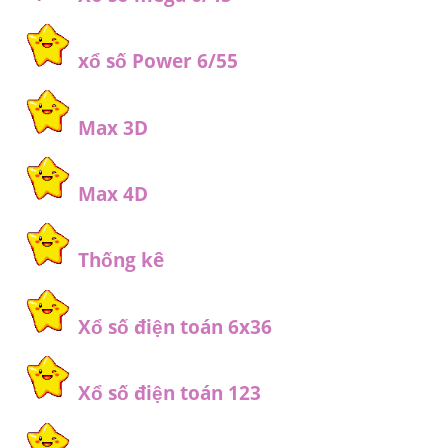
xổ số Power 6/55
Max 3D
Max 4D
Thống kê
Xổ số điện toán 6x36
Xổ số điện toán 123