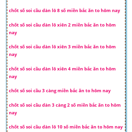
chốt số soi cầu dàn lô 8 số miền bắc ăn to hôm nay
chốt số soi cầu dàn lô xiên 2 miền bắc ăn to hôm
nay
chốt số soi cầu dàn lô xiên 3 miền bắc ăn to hôm
nay
chốt số soi cầu dàn lô xiên 4 miền bắc ăn to hôm
nay
chốt số soi cầu 3 càng miền bắc ăn to hôm nay
chốt số soi cầu dàn 3 càng 2 số miền bắc ăn to hôm
nay
chốt số soi cầu dàn lô 10 số miền bắc ăn to hôm nay