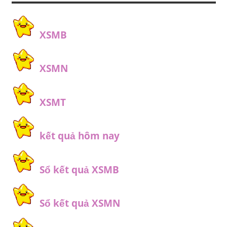
XSMB
XSMN
XSMT
kết quả hôm nay
Sổ kết quả XSMB
Sổ kết quả XSMN