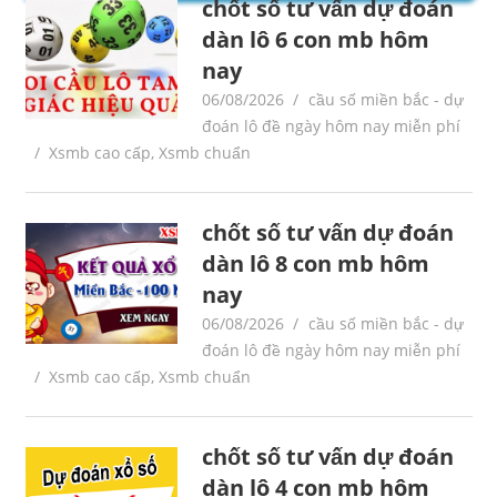
chốt số tư vấn dự đoán
dàn lô 6 con mb hôm
nay
06/08/2026
cầu số miền bắc - dự
đoán lô đề ngày hôm nay miễn phí
Xsmb cao cấp
,
Xsmb chuẩn
chốt số tư vấn dự đoán
dàn lô 8 con mb hôm
nay
06/08/2026
cầu số miền bắc - dự
đoán lô đề ngày hôm nay miễn phí
Xsmb cao cấp
,
Xsmb chuẩn
chốt số tư vấn dự đoán
dàn lô 4 con mb hôm