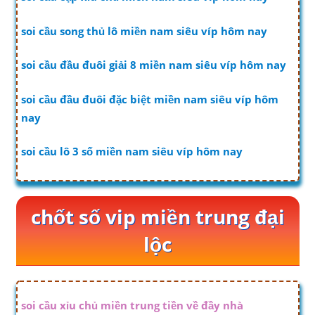
soi cầu song thủ lô miền nam siêu víp hôm nay
soi cầu đầu đuôi giải 8 miền nam siêu víp hôm nay
soi cầu đầu đuôi đặc biệt miền nam siêu víp hôm
nay
soi cầu lô 3 số miền nam siêu víp hôm nay
chốt số vip miền trung đại
lộc
soi cầu xỉu chủ miền trung tiền về đầy nhà