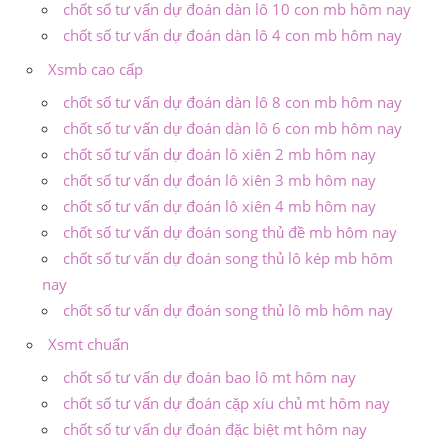
chốt số tư vấn dự đoán dàn lô 10 con mb hôm nay
chốt số tư vấn dự đoán dàn lô 4 con mb hôm nay
Xsmb cao cấp
chốt số tư vấn dự đoán dàn lô 8 con mb hôm nay
chốt số tư vấn dự đoán dàn lô 6 con mb hôm nay
chốt số tư vấn dự đoán lô xiên 2 mb hôm nay
chốt số tư vấn dự đoán lô xiên 3 mb hôm nay
chốt số tư vấn dự đoán lô xiên 4 mb hôm nay
chốt số tư vấn dự đoán song thủ đề mb hôm nay
chốt số tư vấn dự đoán song thủ lô kép mb hôm
nay
chốt số tư vấn dự đoán song thủ lô mb hôm nay
Xsmt chuẩn
chốt số tư vấn dự đoán bao lô mt hôm nay
chốt số tư vấn dự đoán cặp xíu chủ mt hôm nay
chốt số tư vấn dự đoán đặc biệt mt hôm nay