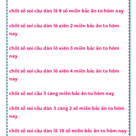
chốt số soi cầu dàn lô 8 số miền bắc ăn to hôm nay
chốt số soi cầu dàn lô xiên 2 miền bắc ăn to hôm
nay
chốt số soi cầu dàn lô xiên 3 miền bắc ăn to hôm
nay
chốt số soi cầu dàn lô xiên 4 miền bắc ăn to hôm
nay
chốt số soi cầu 3 càng miền bắc ăn to hôm nay
chốt số soi cầu dàn 3 càng 2 số miền bắc ăn to hôm
nay
chốt số soi cầu dàn lô 10 số miền bắc ăn to hôm nay