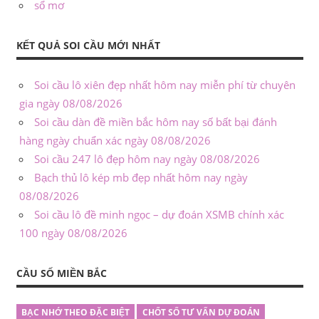
sổ mơ
KẾT QUẢ SOI CẦU MỚI NHẤT
Soi cầu lô xiên đẹp nhất hôm nay miễn phí từ chuyên
gia ngày 08/08/2026
Soi cầu dàn đề miền bắc hôm nay số bất bại đánh
hàng ngày chuẩn xác ngày 08/08/2026
Soi cầu 247 lô đẹp hôm nay ngày 08/08/2026
Bạch thủ lô kép mb đẹp nhất hôm nay ngày
08/08/2026
Soi cầu lô đề minh ngọc – dự đoán XSMB chính xác
100 ngày 08/08/2026
CẦU SỐ MIỀN BẮC
BẠC NHỚ THEO ĐẶC BIỆT
CHỐT SỐ TƯ VẤN DỰ ĐOÁN