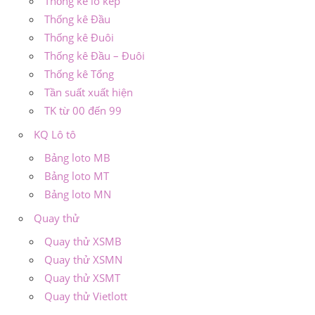
Thống kê lô kép
Thống kê Đầu
Thống kê Đuôi
Thống kê Đầu – Đuôi
Thống kê Tổng
Tần suất xuất hiện
TK từ 00 đến 99
KQ Lô tô
Bảng loto MB
Bảng loto MT
Bảng loto MN
Quay thử
Quay thử XSMB
Quay thử XSMN
Quay thử XSMT
Quay thử Vietlott