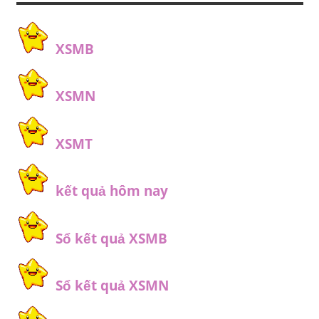
XSMB
XSMN
XSMT
kết quả hôm nay
Sổ kết quả XSMB
Sổ kết quả XSMN