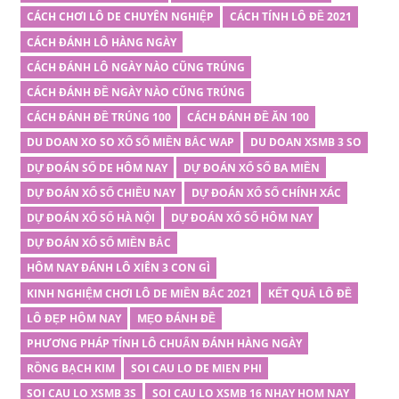
CÁCH CHƠI LÔ DE CHUYÊN NGHIỆP
CÁCH TÍNH LÔ ĐỀ 2021
CÁCH ĐÁNH LÔ HÀNG NGÀY
CÁCH ĐÁNH LÔ NGÀY NÀO CŨNG TRÚNG
CÁCH ĐÁNH ĐỀ NGÀY NÀO CŨNG TRÚNG
CÁCH ĐÁNH ĐỀ TRÚNG 100
CÁCH ĐÁNH ĐỀ ĂN 100
DU DOAN XO SO XỔ SỐ MIỀN BẮC WAP
DU DOAN XSMB 3 SO
DỰ ĐOÁN SỐ DE HÔM NAY
DỰ ĐOÁN XỔ SỐ BA MIỀN
DỰ ĐOÁN XỔ SỐ CHIỀU NAY
DỰ ĐOÁN XỔ SỐ CHÍNH XÁC
DỰ ĐOÁN XỔ SỐ HÀ NỘI
DỰ ĐOÁN XỔ SỐ HÔM NAY
DỰ ĐOÁN XỔ SỐ MIỀN BẮC
HÔM NAY ĐÁNH LÔ XIÊN 3 CON GÌ
KINH NGHIỆM CHƠI LÔ DE MIỀN BẮC 2021
KẾT QUẢ LÔ ĐỀ
LÔ ĐẸP HÔM NAY
MẸO ĐÁNH ĐỀ
PHƯƠNG PHÁP TÍNH LÔ CHUẨN ĐÁNH HÀNG NGÀY
RỒNG BẠCH KIM
SOI CAU LO DE MIEN PHI
SOI CAU LO XSMB 3S
SOI CAU LO XSMB 16 NHAY HOM NAY