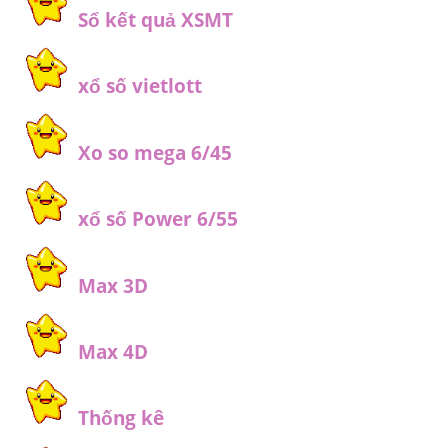
Sổ kết quả XSMT
xổ số vietlott
Xo so mega 6/45
xổ số Power 6/55
Max 3D
Max 4D
Thống kê