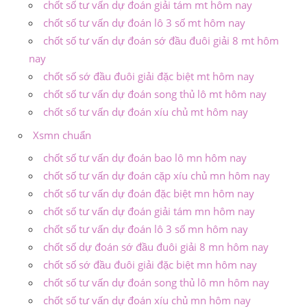
chốt số tư vấn dự đoán giải tám mt hôm nay
chốt số tư vấn dự đoán lô 3 số mt hôm nay
chốt số tư vấn dự đoán sớ đầu đuôi giải 8 mt hôm
nay
chốt số sớ đầu đuôi giải đặc biệt mt hôm nay
chốt số tư vấn dự đoán song thủ lô mt hôm nay
chốt số tư vấn dự đoán xíu chủ mt hôm nay
Xsmn chuẩn
chốt số tư vấn dự đoán bao lô mn hôm nay
chốt số tư vấn dự đoán cặp xíu chủ mn hôm nay
chốt số tư vấn dự đoán đặc biệt mn hôm nay
chốt số tư vấn dự đoán giải tám mn hôm nay
chốt số tư vấn dự đoán lô 3 số mn hôm nay
chốt số dự đoán sớ đầu đuôi giải 8 mn hôm nay
chốt số sớ đầu đuôi giải đặc biệt mn hôm nay
chốt số tư vấn dự đoán song thủ lô mn hôm nay
chốt số tư vấn dự đoán xíu chủ mn hôm nay