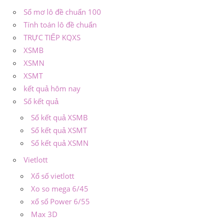
Sổ mơ lô đề chuẩn 100
Tính toán lô đề chuẩn
TRỰC TIẾP KQXS
XSMB
XSMN
XSMT
kết quả hôm nay
Sổ kết quả
Sổ kết quả XSMB
Sổ kết quả XSMT
Sổ kết quả XSMN
Vietlott
Xổ số vietlott
Xo so mega 6/45
xổ số Power 6/55
Max 3D