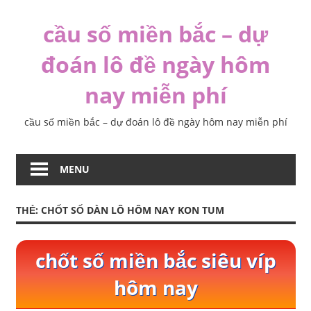
Skip
cầu số miền bắc – dự
to
content
đoán lô đề ngày hôm
nay miễn phí
cầu số miền bắc – dự đoán lô đề ngày hôm nay miễn phí
MENU
THẺ:
CHỐT SỐ DÀN LÔ HÔM NAY KON TUM
chốt số miền bắc siêu víp
hôm nay