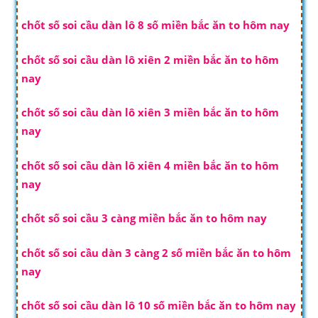
chốt số soi cầu dàn lô 8 số miền bắc ăn to hôm nay
chốt số soi cầu dàn lô xiên 2 miền bắc ăn to hôm
nay
chốt số soi cầu dàn lô xiên 3 miền bắc ăn to hôm
nay
chốt số soi cầu dàn lô xiên 4 miền bắc ăn to hôm
nay
chốt số soi cầu 3 càng miền bắc ăn to hôm nay
chốt số soi cầu dàn 3 càng 2 số miền bắc ăn to hôm
nay
chốt số soi cầu dàn lô 10 số miền bắc ăn to hôm nay