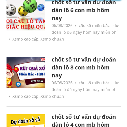
chốt số tư vấn dự đoán
dàn lô 6 con mb hôm
nay
06/08/2026
cầu số miền bắc - dự
đoán lô đề ngày hôm nay miễn phí
Xsmb cao cấp
,
Xsmb chuẩn
chốt số tư vấn dự đoán
dàn lô 8 con mb hôm
nay
06/08/2026
cầu số miền bắc - dự
đoán lô đề ngày hôm nay miễn phí
Xsmb cao cấp
,
Xsmb chuẩn
chốt số tư vấn dự đoán
dàn lô 4 con mb hôm