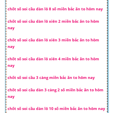
chốt số soi cầu dàn lô 8 số miền bắc ăn to hôm nay
chốt số soi cầu dàn lô xiên 2 miền bắc ăn to hôm
nay
chốt số soi cầu dàn lô xiên 3 miền bắc ăn to hôm
nay
chốt số soi cầu dàn lô xiên 4 miền bắc ăn to hôm
nay
chốt số soi cầu 3 càng miền bắc ăn to hôm nay
chốt số soi cầu dàn 3 càng 2 số miền bắc ăn to hôm
nay
chốt số soi cầu dàn lô 10 số miền bắc ăn to hôm nay