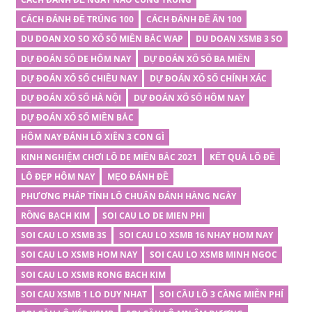
CÁCH ĐÁNH ĐỀ TRÚNG 100
CÁCH ĐÁNH ĐỀ ĂN 100
DU DOAN XO SO XỔ SỐ MIỀN BẮC WAP
DU DOAN XSMB 3 SO
DỰ ĐOÁN SỐ DE HÔM NAY
DỰ ĐOÁN XỔ SỐ BA MIỀN
DỰ ĐOÁN XỔ SỐ CHIỀU NAY
DỰ ĐOÁN XỔ SỐ CHÍNH XÁC
DỰ ĐOÁN XỔ SỐ HÀ NỘI
DỰ ĐOÁN XỔ SỐ HÔM NAY
DỰ ĐOÁN XỔ SỐ MIỀN BẮC
HÔM NAY ĐÁNH LÔ XIÊN 3 CON GÌ
KINH NGHIỆM CHƠI LÔ DE MIỀN BẮC 2021
KẾT QUẢ LÔ ĐỀ
LÔ ĐẸP HÔM NAY
MẸO ĐÁNH ĐỀ
PHƯƠNG PHÁP TÍNH LÔ CHUẨN ĐÁNH HÀNG NGÀY
RỒNG BẠCH KIM
SOI CAU LO DE MIEN PHI
SOI CAU LO XSMB 3S
SOI CAU LO XSMB 16 NHAY HOM NAY
SOI CAU LO XSMB HOM NAY
SOI CAU LO XSMB MINH NGOC
SOI CAU LO XSMB RONG BACH KIM
SOI CAU XSMB 1 LO DUY NHAT
SOI CẦU LÔ 3 CÀNG MIỄN PHÍ