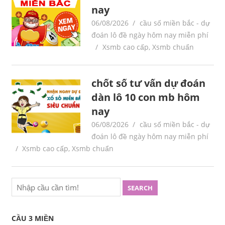
nay
06/08/2026
cầu số miền bắc - dự
đoán lô đề ngày hôm nay miễn phí
Xsmb cao cấp
,
Xsmb chuẩn
chốt số tư vấn dự đoán
dàn lô 10 con mb hôm
nay
06/08/2026
cầu số miền bắc - dự
đoán lô đề ngày hôm nay miễn phí
Xsmb cao cấp
,
Xsmb chuẩn
SEARCH
CẦU 3 MIỀN