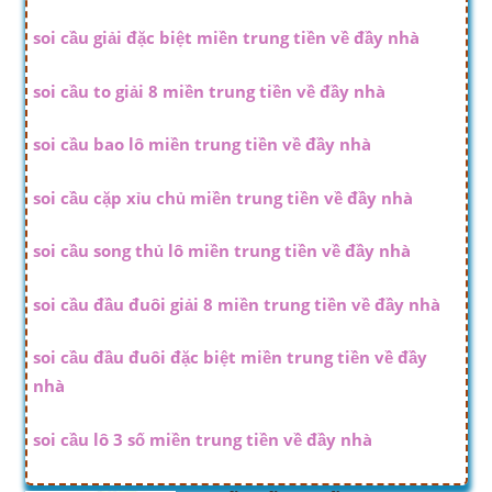
soi cầu giải đặc biệt miền trung tiền về đầy nhà
soi cầu to giải 8 miền trung tiền về đầy nhà
soi cầu bao lô miền trung tiền về đầy nhà
soi cầu cặp xỉu chủ miền trung tiền về đầy nhà
soi cầu song thủ lô miền trung tiền về đầy nhà
soi cầu đầu đuôi giải 8 miền trung tiền về đầy nhà
soi cầu đầu đuôi đặc biệt miền trung tiền về đầy
nhà
soi cầu lô 3 số miền trung tiền về đầy nhà