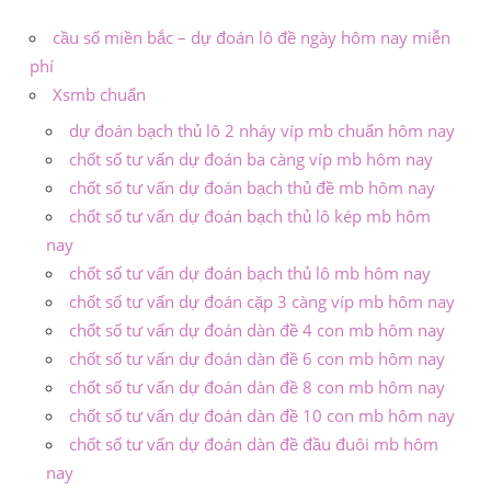
cầu số miền bắc – dự đoán lô đề ngày hôm nay miễn
phí
Xsmb chuẩn
dự đoán bạch thủ lô 2 nháy víp mb chuẩn hôm nay
chốt số tư vấn dự đoán ba càng víp mb hôm nay
chốt số tư vấn dự đoán bạch thủ đề mb hôm nay
chốt số tư vấn dự đoán bạch thủ lô kép mb hôm
nay
chốt số tư vấn dự đoán bạch thủ lô mb hôm nay
chốt số tư vấn dự đoán cặp 3 càng víp mb hôm nay
chốt số tư vấn dự đoán dàn đề 4 con mb hôm nay
chốt số tư vấn dự đoán dàn đề 6 con mb hôm nay
chốt số tư vấn dự đoán dàn đề 8 con mb hôm nay
chốt số tư vấn dự đoán dàn đề 10 con mb hôm nay
chốt số tư vấn dự đoán dàn đề đầu đuôi mb hôm
nay