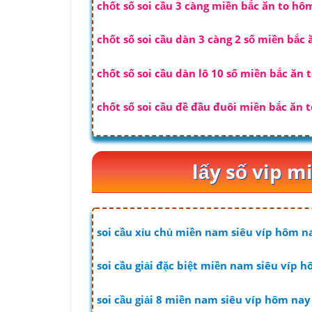
chốt số soi cầu 3 càng miền bắc ăn to hô
chốt số soi cầu dàn 3 càng 2 số miền bắc
chốt số soi cầu dàn lô 10 số miền bắc ăn
chốt số soi cầu đề đầu đuôi miền bắc ăn 
lấy số vip m
soi cầu xỉu chủ miền nam siêu víp hôm n
soi cầu giải đặc biệt miền nam siêu víp 
soi cầu giải 8 miền nam siêu víp hôm nay