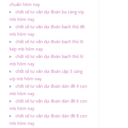
chuẩn hôm nay
chốt số tư vấn dự đoán ba càng víp
mb hôm nay
chốt số tư vấn dự đoán bạch thủ đề
mb hôm nay
chốt số tư vấn dự đoán bạch thủ lô
kép mb hôm nay
chốt số tư vấn dự đoán bạch thủ lô
mb hôm nay
chốt số tư vấn dự đoán cặp 3 càng
víp mb hôm nay
chốt số tư vấn dự đoán dàn đề 4 con
mb hôm nay
chốt số tư vấn dự đoán dàn đề 6 con
mb hôm nay
chốt số tư vấn dự đoán dàn đề 8 con
mb hôm nay