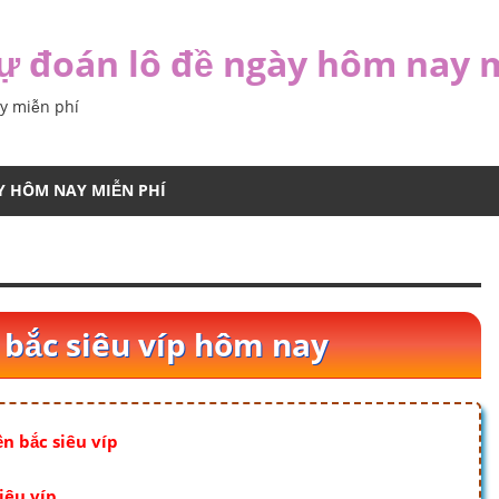
dự đoán lô đề ngày hôm nay 
y miễn phí
Y HÔM NAY MIỄN PHÍ
 bắc siêu víp hôm nay
ền bắc siêu víp
iêu víp