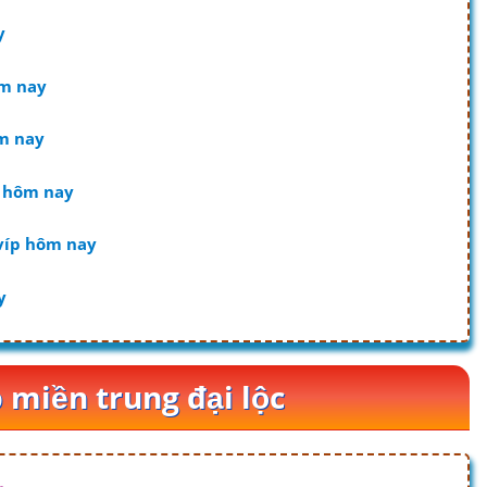
y
ôm nay
ôm nay
p hôm nay
 víp hôm nay
y
p miền trung đại lộc