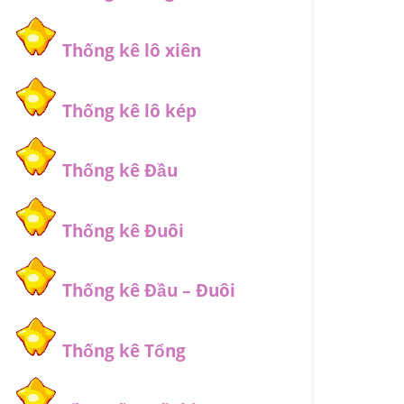
Thống kê lô xiên
Thống kê lô kép
Thống kê Đầu
Thống kê Đuôi
Thống kê Đầu – Đuôi
Thống kê Tổng