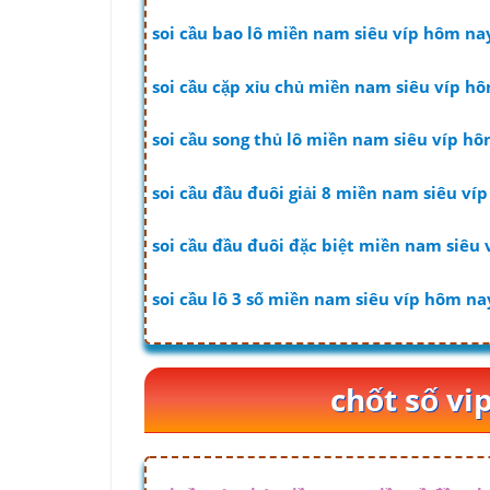
soi cầu bao lô miền nam siêu víp hôm na
soi cầu cặp xỉu chủ miền nam siêu víp h
soi cầu song thủ lô miền nam siêu víp h
soi cầu đầu đuôi giải 8 miền nam siêu ví
soi cầu đầu đuôi đặc biệt miền nam siêu
soi cầu lô 3 số miền nam siêu víp hôm na
chốt số vi