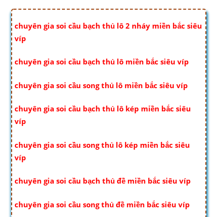
chuyên gia soi cầu bạch thủ lô 2 nháy miền bắc siêu
víp
chuyên gia soi cầu bạch thủ lô miền bắc siêu víp
chuyên gia soi cầu song thủ lô miền bắc siêu víp
chuyên gia soi cầu bạch thủ lô kép miền bắc siêu
víp
chuyên gia soi cầu song thủ lô kép miền bắc siêu
víp
chuyên gia soi cầu bạch thủ đề miền bắc siêu víp
chuyên gia soi cầu song thủ đề miền bắc siêu víp