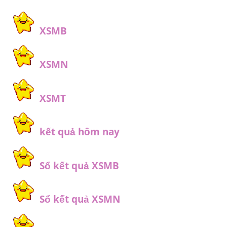
XSMB
XSMN
XSMT
kết quả hôm nay
Sổ kết quả XSMB
Sổ kết quả XSMN