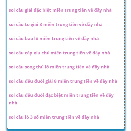
soi cầu giải đặc biệt miền trung tiền về đầy nhà
soi cầu to giải 8 miền trung tiền về đầy nhà
soi cầu bao lô miền trung tiền về đầy nhà
soi cầu cặp xỉu chủ miền trung tiền về đầy nhà
soi cầu song thủ lô miền trung tiền về đầy nhà
soi cầu đầu đuôi giải 8 miền trung tiền về đầy nhà
soi cầu đầu đuôi đặc biệt miền trung tiền về đầy
nhà
soi cầu lô 3 số miền trung tiền về đầy nhà