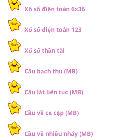
Xổ số điện toán 6x36
Xổ số điện toán 123
Xổ số thần tài
Cầu bạch thủ (MB)
Cầu lật liên tục (MB)
Cầu về cả cặp (MB)
Cầu về nhiều nháy (MB)