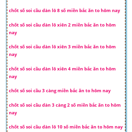
chốt số soi cầu dàn lô 8 số miền bắc ăn to hôm nay
chốt số soi cầu dàn lô xiên 2 miền bắc ăn to hôm
nay
chốt số soi cầu dàn lô xiên 3 miền bắc ăn to hôm
nay
chốt số soi cầu dàn lô xiên 4 miền bắc ăn to hôm
nay
chốt số soi cầu 3 càng miền bắc ăn to hôm nay
chốt số soi cầu dàn 3 càng 2 số miền bắc ăn to hôm
nay
chốt số soi cầu dàn lô 10 số miền bắc ăn to hôm nay