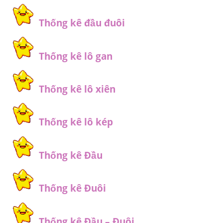
Thống kê đầu đuôi
Thống kê lô gan
Thống kê lô xiên
Thống kê lô kép
Thống kê Đầu
Thống kê Đuôi
Thống kê Đầu – Đuôi