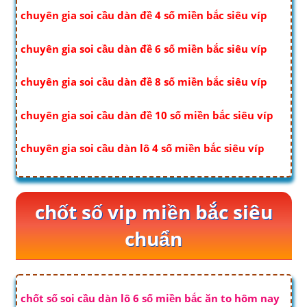
chuyên gia soi cầu dàn đề 4 số miền bắc siêu víp
chuyên gia soi cầu dàn đề 6 số miền bắc siêu víp
chuyên gia soi cầu dàn đề 8 số miền bắc siêu víp
chuyên gia soi cầu dàn đề 10 số miền bắc siêu víp
chuyên gia soi cầu dàn lô 4 số miền bắc siêu víp
chốt số vip miền bắc siêu
chuẩn
chốt số soi cầu dàn lô 6 số miền bắc ăn to hôm nay