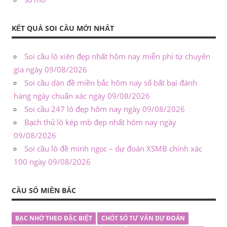
KẾT QUẢ SOI CẦU MỚI NHẤT
Soi cầu lô xiên đẹp nhất hôm nay miễn phí từ chuyên
gia ngày 09/08/2026
Soi cầu dàn đề miền bắc hôm nay số bất bại đánh
hàng ngày chuẩn xác ngày 09/08/2026
Soi cầu 247 lô đẹp hôm nay ngày 09/08/2026
Bạch thủ lô kép mb đẹp nhất hôm nay ngày
09/08/2026
Soi cầu lô đề minh ngọc – dự đoán XSMB chính xác
100 ngày 09/08/2026
CẦU SỐ MIỀN BẮC
BẠC NHỚ THEO ĐẶC BIỆT
CHỐT SỐ TƯ VẤN DỰ ĐOÁN