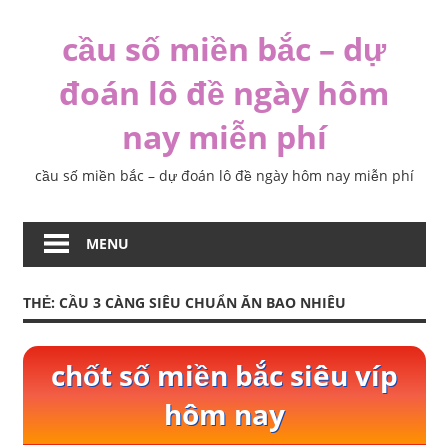
Skip
cầu số miền bắc – dự
to
content
đoán lô đề ngày hôm
nay miễn phí
cầu số miền bắc – dự đoán lô đề ngày hôm nay miễn phí
MENU
THẺ:
CẦU 3 CÀNG SIÊU CHUẨN ĂN BAO NHIÊU
chốt số miền bắc siêu víp
hôm nay