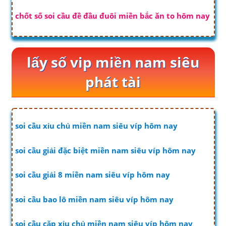
chốt số soi cầu đề đầu đuôi miền bắc ăn to hôm nay
lấy số vip miền nam siêu
phát tài
soi cầu xỉu chủ miền nam siêu víp hôm nay
soi cầu giải đặc biệt miền nam siêu víp hôm nay
soi cầu giải 8 miền nam siêu víp hôm nay
soi cầu bao lô miền nam siêu víp hôm nay
soi cầu cặp xỉu chủ miền nam siêu víp hôm nay