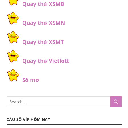
Quay thử XSMB
Quay thử XSMN
Quay thử XSMT
Quay thử Vietlott
Sổ mơ
CẦU SỐ VÍP HÔM NAY