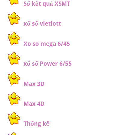
Sổ kết quả XSMT
xổ số vietlott
Xo so mega 6/45
xổ số Power 6/55
Max 3D
Max 4D
Thống kê