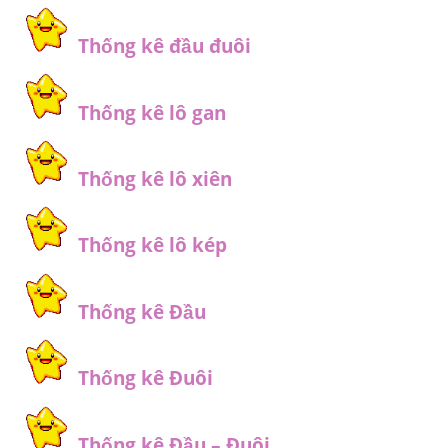
Thống kê đầu đuôi
Thống kê lô gan
Thống kê lô xiên
Thống kê lô kép
Thống kê Đầu
Thống kê Đuôi
Thống kê Đầu – Đuôi