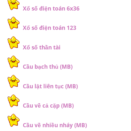
Xổ số điện toán 6x36
Xổ số điện toán 123
Xổ số thần tài
Cầu bạch thủ (MB)
Cầu lật liên tục (MB)
Cầu về cả cặp (MB)
Cầu về nhiều nháy (MB)