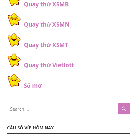
Quay thử XSMB
Quay thử XSMN
Quay thử XSMT
Quay thử Vietlott
Sổ mơ
CẦU SỐ VÍP HÔM NAY