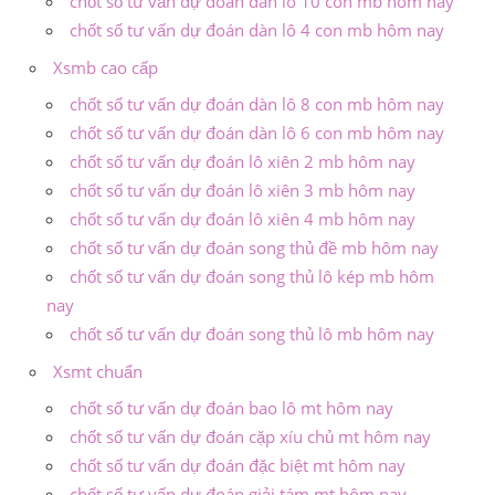
chốt số tư vấn dự đoán dàn lô 10 con mb hôm nay
chốt số tư vấn dự đoán dàn lô 4 con mb hôm nay
Xsmb cao cấp
chốt số tư vấn dự đoán dàn lô 8 con mb hôm nay
chốt số tư vấn dự đoán dàn lô 6 con mb hôm nay
chốt số tư vấn dự đoán lô xiên 2 mb hôm nay
chốt số tư vấn dự đoán lô xiên 3 mb hôm nay
chốt số tư vấn dự đoán lô xiên 4 mb hôm nay
chốt số tư vấn dự đoán song thủ đề mb hôm nay
chốt số tư vấn dự đoán song thủ lô kép mb hôm
nay
chốt số tư vấn dự đoán song thủ lô mb hôm nay
Xsmt chuẩn
chốt số tư vấn dự đoán bao lô mt hôm nay
chốt số tư vấn dự đoán cặp xíu chủ mt hôm nay
chốt số tư vấn dự đoán đặc biệt mt hôm nay
chốt số tư vấn dự đoán giải tám mt hôm nay