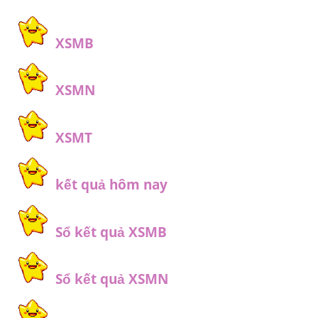
XSMB
XSMN
XSMT
kết quả hôm nay
Sổ kết quả XSMB
Sổ kết quả XSMN