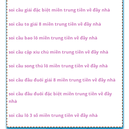
soi cầu giải đặc biệt miền trung tiền về đầy nhà
soi cầu to giải 8 miền trung tiền về đầy nhà
soi cầu bao lô miền trung tiền về đầy nhà
soi cầu cặp xỉu chủ miền trung tiền về đầy nhà
soi cầu song thủ lô miền trung tiền về đầy nhà
soi cầu đầu đuôi giải 8 miền trung tiền về đầy nhà
soi cầu đầu đuôi đặc biệt miền trung tiền về đầy
nhà
soi cầu lô 3 số miền trung tiền về đầy nhà