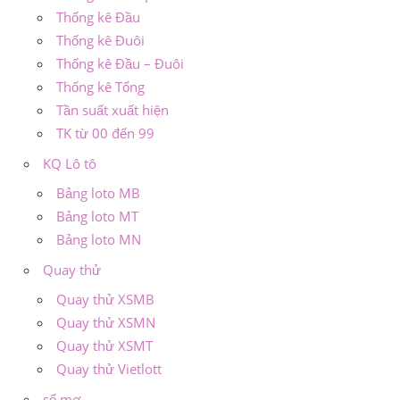
Thống kê Đầu
Thống kê Đuôi
Thống kê Đầu – Đuôi
Thống kê Tổng
Tần suất xuất hiện
TK từ 00 đến 99
KQ Lô tô
Bảng loto MB
Bảng loto MT
Bảng loto MN
Quay thử
Quay thử XSMB
Quay thử XSMN
Quay thử XSMT
Quay thử Vietlott
sổ mơ