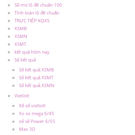
Sổ mơ lô đề chuẩn 100
Tính toán lô đề chuẩn
TRỰC TIẾP KQXS
XSMB
XSMN
XSMT
kết quả hôm nay
Sổ kết quả
Sổ kết quả XSMB
Sổ kết quả XSMT
Sổ kết quả XSMN
Vietlott
Xổ số vietlott
Xo so mega 6/45
xổ số Power 6/55
Max 3D