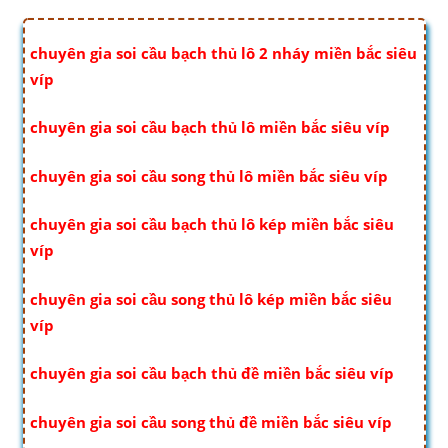
chuyên gia soi cầu bạch thủ lô 2 nháy miền bắc siêu
víp
chuyên gia soi cầu bạch thủ lô miền bắc siêu víp
chuyên gia soi cầu song thủ lô miền bắc siêu víp
chuyên gia soi cầu bạch thủ lô kép miền bắc siêu
víp
chuyên gia soi cầu song thủ lô kép miền bắc siêu
víp
chuyên gia soi cầu bạch thủ đề miền bắc siêu víp
chuyên gia soi cầu song thủ đề miền bắc siêu víp