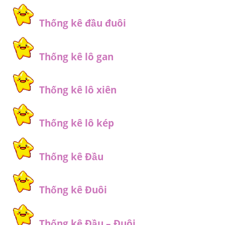
Thống kê đầu đuôi
Thống kê lô gan
Thống kê lô xiên
Thống kê lô kép
Thống kê Đầu
Thống kê Đuôi
Thống kê Đầu – Đuôi