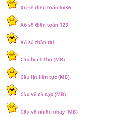
Xổ số điện toán 6x36
Xổ số điện toán 123
Xổ số thần tài
Cầu bạch thủ (MB)
Cầu lật liên tục (MB)
Cầu về cả cặp (MB)
Cầu về nhiều nháy (MB)