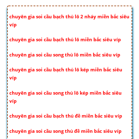
chuyên gia soi cầu bạch thủ lô 2 nháy miền bắc siêu
víp
chuyên gia soi cầu bạch thủ lô miền bắc siêu víp
chuyên gia soi cầu song thủ lô miền bắc siêu víp
chuyên gia soi cầu bạch thủ lô kép miền bắc siêu
víp
chuyên gia soi cầu song thủ lô kép miền bắc siêu
víp
chuyên gia soi cầu bạch thủ đề miền bắc siêu víp
chuyên gia soi cầu song thủ đề miền bắc siêu víp