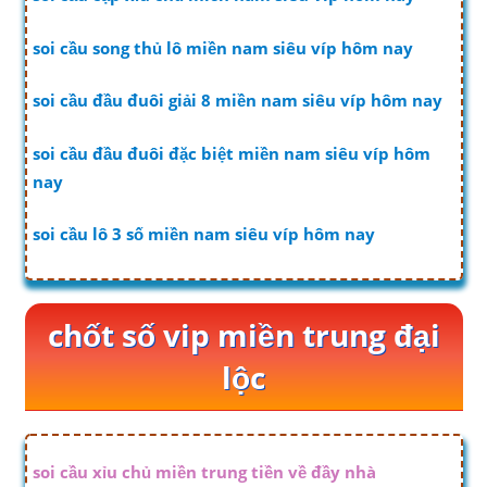
soi cầu song thủ lô miền nam siêu víp hôm nay
soi cầu đầu đuôi giải 8 miền nam siêu víp hôm nay
soi cầu đầu đuôi đặc biệt miền nam siêu víp hôm
nay
soi cầu lô 3 số miền nam siêu víp hôm nay
chốt số vip miền trung đại
lộc
soi cầu xỉu chủ miền trung tiền về đầy nhà