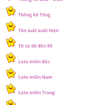
Thống kê Tổng
Tần suất xuất hiện
TK từ 00 đến 99
Loto miền Bắc
Loto miền Nam
Loto miền Trung