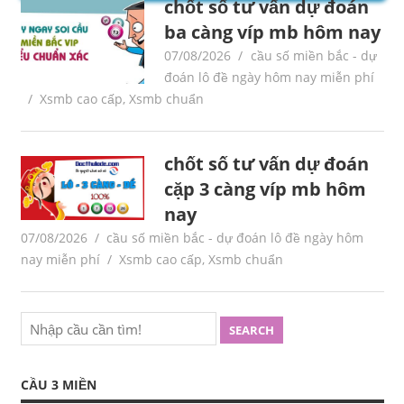
chốt số tư vấn dự đoán
ba càng víp mb hôm nay
07/08/2026
cầu số miền bắc - dự
đoán lô đề ngày hôm nay miễn phí
Xsmb cao cấp
,
Xsmb chuẩn
chốt số tư vấn dự đoán
cặp 3 càng víp mb hôm
nay
07/08/2026
cầu số miền bắc - dự đoán lô đề ngày hôm
nay miễn phí
Xsmb cao cấp
,
Xsmb chuẩn
SEARCH
CẦU 3 MIỀN