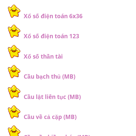
Xổ số điện toán 6x36
Xổ số điện toán 123
Xổ số thần tài
Cầu bạch thủ (MB)
Cầu lật liên tục (MB)
Cầu về cả cặp (MB)