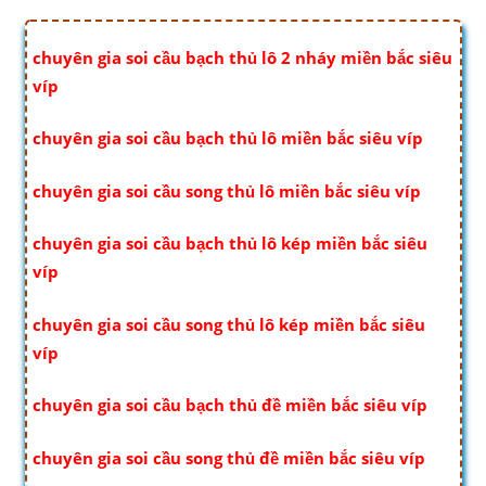
chuyên gia soi cầu bạch thủ lô 2 nháy miền bắc siêu
víp
chuyên gia soi cầu bạch thủ lô miền bắc siêu víp
chuyên gia soi cầu song thủ lô miền bắc siêu víp
chuyên gia soi cầu bạch thủ lô kép miền bắc siêu
víp
chuyên gia soi cầu song thủ lô kép miền bắc siêu
víp
chuyên gia soi cầu bạch thủ đề miền bắc siêu víp
chuyên gia soi cầu song thủ đề miền bắc siêu víp