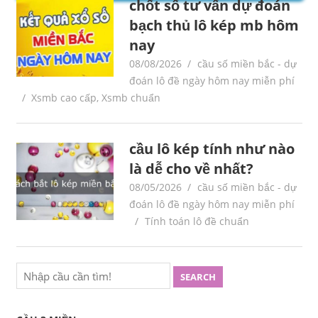
chốt số tư vấn dự đoán
bạch thủ lô kép mb hôm
nay
08/08/2026
cầu số miền bắc - dự
đoán lô đề ngày hôm nay miễn phí
Xsmb cao cấp
,
Xsmb chuẩn
cầu lô kép tính như nào
là dễ cho về nhất?
08/05/2026
cầu số miền bắc - dự
đoán lô đề ngày hôm nay miễn phí
Tính toán lô đề chuẩn
SEARCH