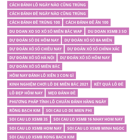
CÁCH ĐÁNH LÔ NGÀY NÀO CŨNG TRÚNG
CÁCH ĐÁNH ĐỀ NGÀY NÀO CŨNG TRÚNG
CÁCH ĐÁNH ĐỀ TRÚNG 100
CÁCH ĐÁNH ĐỀ ĂN 100
DU DOAN XO SO XỔ SỐ MIỀN BẮC WAP
DU DOAN XSMB 3 SO
DỰ ĐOÁN SỐ DE HÔM NAY
DỰ ĐOÁN XỔ SỐ BA MIỀN
DỰ ĐOÁN XỔ SỐ CHIỀU NAY
DỰ ĐOÁN XỔ SỐ CHÍNH XÁC
DỰ ĐOÁN XỔ SỐ HÀ NỘI
DỰ ĐOÁN XỔ SỐ HÔM NAY
DỰ ĐOÁN XỔ SỐ MIỀN BẮC
HÔM NAY ĐÁNH LÔ XIÊN 3 CON GÌ
KINH NGHIỆM CHƠI LÔ DE MIỀN BẮC 2021
KẾT QUẢ LÔ ĐỀ
LÔ ĐẸP HÔM NAY
MẸO ĐÁNH ĐỀ
PHƯƠNG PHÁP TÍNH LÔ CHUẨN ĐÁNH HÀNG NGÀY
RỒNG BẠCH KIM
SOI CAU LO DE MIEN PHI
SOI CAU LO XSMB 3S
SOI CAU LO XSMB 16 NHAY HOM NAY
SOI CAU LO XSMB HOM NAY
SOI CAU LO XSMB MINH NGOC
SOI CAU LO XSMB RONG BACH KIM