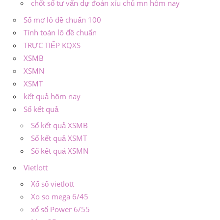
chốt số tư vấn dự đoán xíu chủ mn hôm nay
Sổ mơ lô đề chuẩn 100
Tính toán lô đề chuẩn
TRỰC TIẾP KQXS
XSMB
XSMN
XSMT
kết quả hôm nay
Sổ kết quả
Sổ kết quả XSMB
Sổ kết quả XSMT
Sổ kết quả XSMN
Vietlott
Xổ số vietlott
Xo so mega 6/45
xổ số Power 6/55