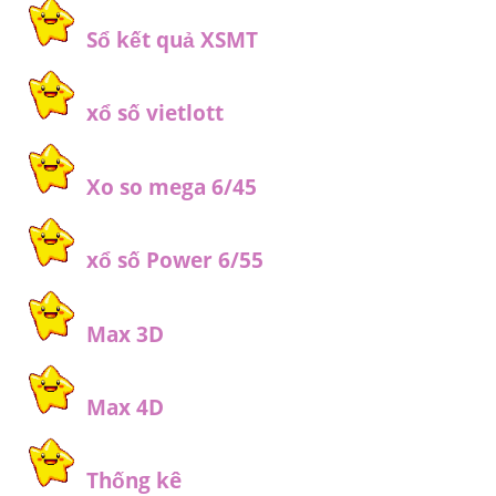
Sổ kết quả XSMT
xổ số vietlott
Xo so mega 6/45
xổ số Power 6/55
Max 3D
Max 4D
Thống kê