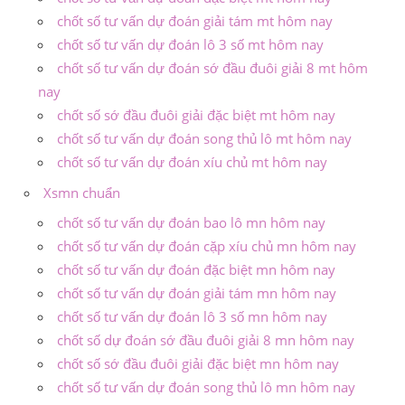
chốt số tư vấn dự đoán giải tám mt hôm nay
chốt số tư vấn dự đoán lô 3 số mt hôm nay
chốt số tư vấn dự đoán sớ đầu đuôi giải 8 mt hôm
nay
chốt số sớ đầu đuôi giải đặc biệt mt hôm nay
chốt số tư vấn dự đoán song thủ lô mt hôm nay
chốt số tư vấn dự đoán xíu chủ mt hôm nay
Xsmn chuẩn
chốt số tư vấn dự đoán bao lô mn hôm nay
chốt số tư vấn dự đoán cặp xíu chủ mn hôm nay
chốt số tư vấn dự đoán đặc biệt mn hôm nay
chốt số tư vấn dự đoán giải tám mn hôm nay
chốt số tư vấn dự đoán lô 3 số mn hôm nay
chốt số dự đoán sớ đầu đuôi giải 8 mn hôm nay
chốt số sớ đầu đuôi giải đặc biệt mn hôm nay
chốt số tư vấn dự đoán song thủ lô mn hôm nay