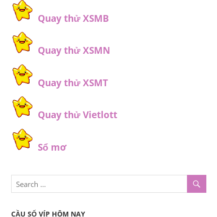
Quay thử XSMB
Quay thử XSMN
Quay thử XSMT
Quay thử Vietlott
Sổ mơ
CẦU SỐ VÍP HÔM NAY